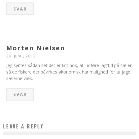
SVAR
Morten Nielsen
29. juni , 2012
Jeg syntes sådan set det er fint nok, at indføre jagttid på sæler,
så de fiskere der påvirkes økonomisk har mulighed for at jage
sælerne væk.
SVAR
LEAVE A REPLY