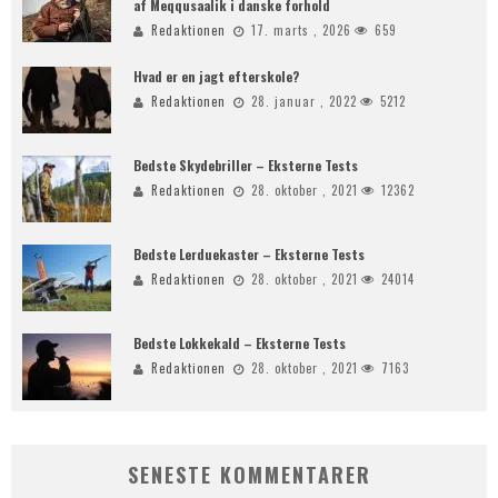
af Meqqusaalik i danske forhold
Redaktionen
17. marts , 2026
659
Hvad er en jagt efterskole?
Redaktionen
28. januar , 2022
5212
Bedste Skydebriller – Eksterne Tests
Redaktionen
28. oktober , 2021
12362
Bedste Lerduekaster – Eksterne Tests
Redaktionen
28. oktober , 2021
24014
Bedste Lokkekald – Eksterne Tests
Redaktionen
28. oktober , 2021
7163
SENESTE KOMMENTARER