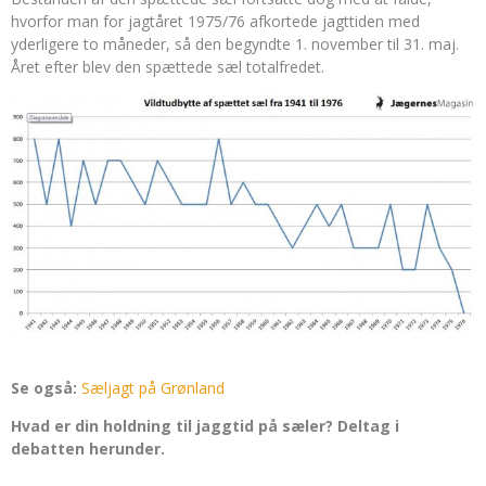
hvorfor man for jagtåret 1975/76 afkortede jagttiden med
yderligere to måneder, så den begyndte 1. november til 31. maj.
Året efter blev den spættede sæl totalfredet.
Se også:
Sæljagt på Grønland
Hvad er din holdning til jaggtid på sæler? Deltag i
debatten herunder.