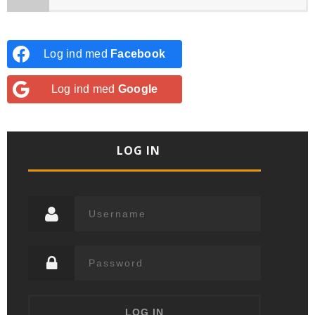
Log ind med
Facebook
Log ind med
Google
LOG IN