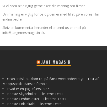
Vi vil som altid rigtig gerne høre din mening om filmen.
Din mening er vigtig for os og den er med til at gøre vores film
endnu bedre.
Skriv en kommentar herunder eller send os en mail på
info@jaegernesmagasin.dk
.
JAGT MAGASIN
Grønlandsk outdoor tøj på fynsk weekendeventyr – Test af
Meqqusaalik i danske forhold
Hvad er en jagt efterskole?
Bedste Skydebriller – Eksterne Tests
Bedste Lerduekaster – Eksterne Tests
Bedste Lokkekald – Eksterne Tests