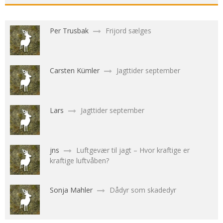
Per Trusbak
Frijord sælges
Carsten Kümler
Jagttider september
Lars
Jagttider september
jns
Luftgevær til jagt – Hvor kraftige er
kraftige luftvåben?
Sonja Mahler
Dådyr som skadedyr