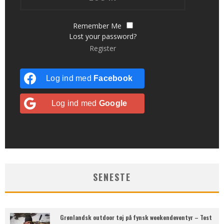
Remember Me
Lost your password?
Register
Log ind med
Facebook
Log ind med
Google
SENESTE
Grønlandsk outdoor tøj på fynsk weekendeventyr – Test