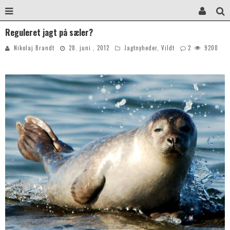
Reguleret jagt på sæler?
Nikolaj Brandt
28. juni , 2012
Jagtnyheder
,
Vildt
2
9200