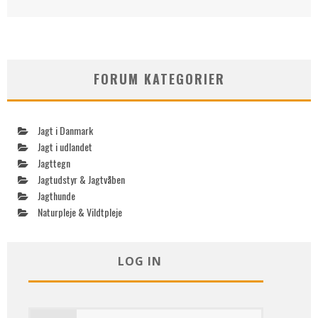
FORUM KATEGORIER
Jagt i Danmark
Jagt i udlandet
Jagttegn
Jagtudstyr & Jagtvåben
Jagthunde
Naturpleje & Vildtpleje
LOG IN