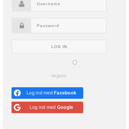
Remember Me
Lost your password?
Register
Log ind med
Facebook
Log ind med
Google