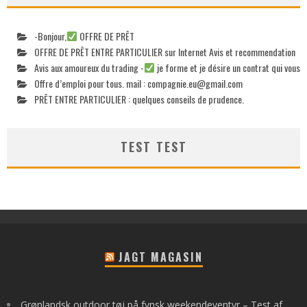
-Bonjour,
OFFRE DE PRÊT
OFFRE DE PRÊT ENTRE PARTICULIER sur Internet Avis et recommendation
Avis aux amoureux du trading -
je forme et je désire un contrat qui vous
Offre d’emploi pour tous. mail :
compagnie.eu@gmail.com
PRÊT ENTRE PARTICULIER : quelques conseils de prudence.
TEST TEST
JAGT MAGASIN
Grønlandsk outdoor tøj på fynsk weekendeventyr – Test af