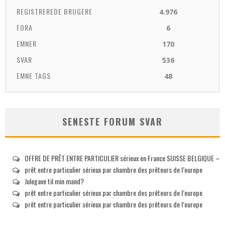
REGISTREREDE BRUGERE
4.976
FORA
6
EMNER
170
SVAR
536
EMNE TAGS
48
SENESTE FORUM SVAR
OFFRE DE PRÊT ENTRE PARTICULIER sérieux en France SUISSE BELGIQUE –
prêt entre particulier sérieux par chambre des prêteurs de l’europe
Julegave til min mand?
prêt entre particulier sérieux par chambre des prêteurs de l’europe
prêt entre particulier sérieux par chambre des prêteurs de l’europe