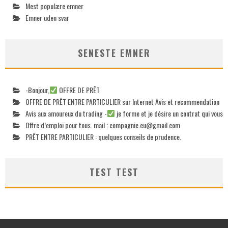
Mest populære emner
Emner uden svar
SENESTE EMNER
-Bonjour,
OFFRE DE PRÊT
OFFRE DE PRÊT ENTRE PARTICULIER sur Internet Avis et recommendation
Avis aux amoureux du trading -
je forme et je désire un contrat qui vous
Offre d’emploi pour tous. mail :
compagnie.eu@gmail.com
PRÊT ENTRE PARTICULIER : quelques conseils de prudence.
TEST TEST