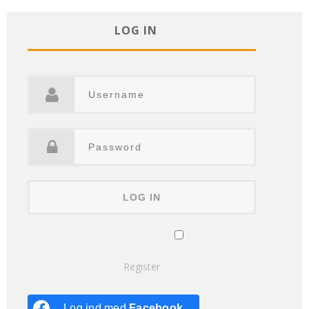
LOG IN
Remember Me
Lost your password?
Register
Log ind med
Facebook