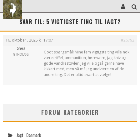
SVAR TIL: 5 VIGTIGSTE TING TIL JAGT?
16. oktober , 2025 kl. 17:07
#26792
Shea
Godt spørgsmål! Mine fem vigtigste ting ville nok
8 INDLÆG
være: riffel, ammunition, høreværn, jagtkniv og
gode vandrestøvler. Jeg ville også gerne have
kikkert med, men så må jeg undvære en af de
andre ting. Det er altid svært at vælge!
FORUM KATEGORIER
Jagt i Danmark