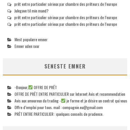
prêt entre particulier sérieux par chambre des prêteurs de l’europe
Julegave til min mand?
prêt entre particulier sérieux par chambre des prêteurs de l’europe
prêt entre particulier sérieux par chambre des prêteurs de l’europe
Mest populære emner
Emner uden svar
SENESTE EMNER
-Bonjour,
OFFRE DE PRÊT
OFFRE DE PRÊT ENTRE PARTICULIER sur Internet Avis et recommendation
Avis aux amoureux du trading -
je forme et je désire un contrat qui vous
Offre d’emploi pour tous. mail :
compagnie.eu@gmail.com
PRÊT ENTRE PARTICULIER : quelques conseils de prudence.