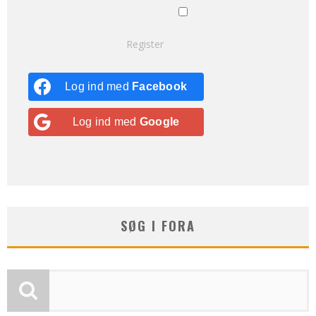
Remember Me
Lost your password?
Register
Log ind med
Facebook
Log ind med
Google
SØG I FORA