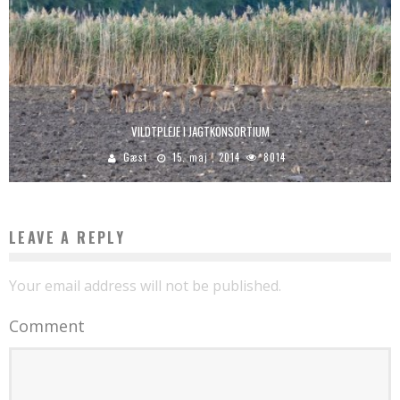
VILDTPLEJE I JAGTKONSORTIUM
Gæst
15. maj , 2014
8014
LEAVE A REPLY
Your email address will not be published.
Comment