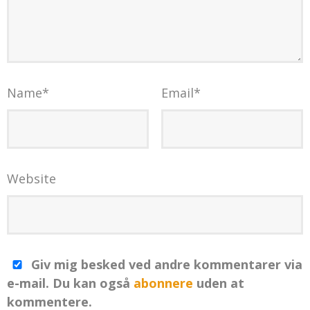
Name
*
Email
*
Website
Giv mig besked ved andre kommentarer via
e-mail. Du kan også
abonnere
uden at
kommentere.