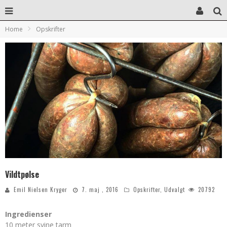
Home
Opskrifter
Vildtpølse
Emil Nielsen Kryger
7. maj , 2016
Opskrifter
,
Udvalgt
20792
Ingredienser
10 meter svine tarm