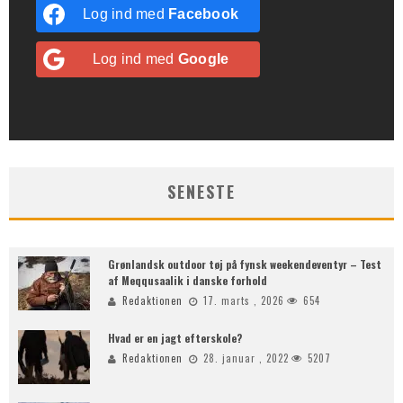
Log ind med
Facebook
Log ind med
Google
SENESTE
Grønlandsk outdoor tøj på fynsk weekendeventyr – Test
af Meqqusaalik i danske forhold
Redaktionen
17. marts , 2026
654
Hvad er en jagt efterskole?
Redaktionen
28. januar , 2022
5207