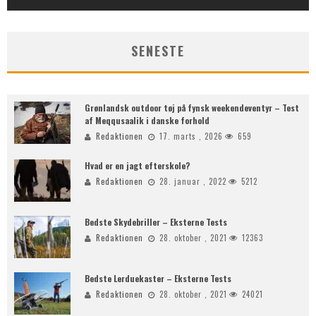
SENESTE
Grønlandsk outdoor tøj på fynsk weekendeventyr – Test
af Meqqusaalik i danske forhold
Redaktionen
17. marts , 2026
659
Hvad er en jagt efterskole?
Redaktionen
28. januar , 2022
5212
Bedste Skydebriller – Eksterne Tests
Redaktionen
28. oktober , 2021
12363
Bedste Lerduekaster – Eksterne Tests
Redaktionen
28. oktober , 2021
24021