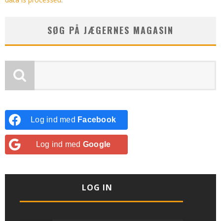
SØG PÅ JÆGERNES MAGASIN
Log ind med
Facebook
Log ind med
Google
LOG IN