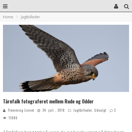
Home
Jagtbilleder
Tårnfalk fotograferet mellem Rude og Odder
Flemming Linnet
24. juli , 2018
Jagtbilleder
,
Udvalgt
2
11086