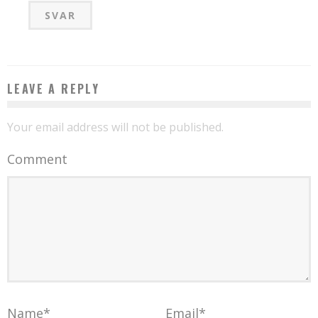
SVAR
LEAVE A REPLY
Your email address will not be published.
Comment
Name
*
Email
*