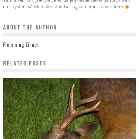
Tårnfalken hang tæt på vejen da jeg havde været på fotoshoot
nær kysten, så bilen blev standset og kameraet fundet frem
ABOUT THE AUTHOR
Flemming Linnet
RELATED POSTS