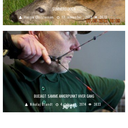
SOMMERBUKKEN
Henrik Christensen
17. november , 2013
2470
BUEJAGT: SAMME ANKERPUNKT HVER GANG
Nikolaj Brandt
4. februar , 2014
3833