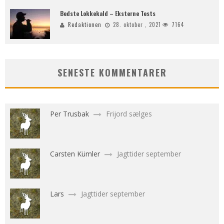
Bedste Lokkekald – Eksterne Tests
Redaktionen
28. oktober , 2021
7164
SENESTE KOMMENTARER
Per Trusbak
Frijord sælges
Carsten Kümler
Jagttider september
Lars
Jagttider september