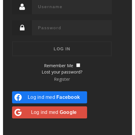
Remember Me
Lost your password?
Register
Log ind med
Facebook
Log ind med
Google