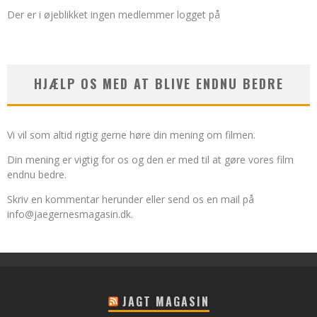
Der er i øjeblikket ingen medlemmer logget på
HJÆLP OS MED AT BLIVE ENDNU BEDRE
Vi vil som altid rigtig gerne høre din mening om filmen.
Din mening er vigtig for os og den er med til at gøre vores film
endnu bedre.
Skriv en kommentar herunder eller send os en mail på
info@jaegernesmagasin.dk
.
JAGT MAGASIN