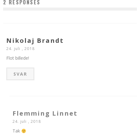
2 RESPONSES
Nikolaj Brandt
24. juli , 2018
Flot billede!
SVAR
Flemming Linnet
24. juli , 2018
Tak