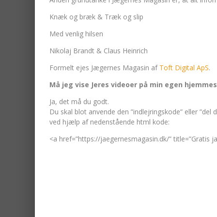
Knæk og bræk & Træk og slip
Med venlig hilsen
Nikolaj Brandt & Claus Heinrich
Formelt ejes Jægernes Magasin af
Toft Digital ApS
.
Må jeg vise Jeres videoer på min egen hjemmes
Ja, det må du godt.
Du skal blot anvende den ”indlejringskode” eller ”del
ved hjælp af nedenstående html kode:
<a href=”https://jaegernesmagasin.dk/” title=”Gratis 