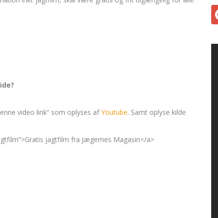
ide?
 denne video link” som oplyses af
Youtube
. Samt oplyse kilde
jagtfilm”>Gratis jagtfilm fra Jægernes Magasin</a>