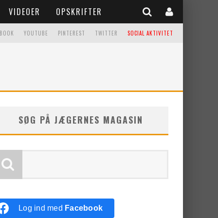
VIDEOER
OPSKRIFTER
EBOOK
YOUTUBE
PINTEREST
TWITTER
SOCIAL AKTIVITET
SØG PÅ JÆGERNES MAGASIN
Log ind med
Facebook