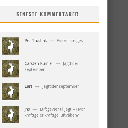
SENESTE KOMMENTARER
Per Trusbak
Frijord sælges
Carsten Kümler
Jagttider
september
Lars
Jagttider september
jns
Luftgevær til jagt – Hvor
kraftige er kraftige luftvåben?