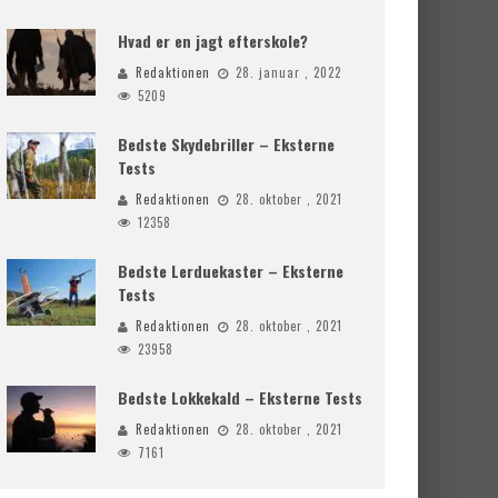
Hvad er en jagt efterskole?
Redaktionen
28. januar , 2022
5209
Bedste Skydebriller – Eksterne
Tests
Redaktionen
28. oktober , 2021
12358
Bedste Lerduekaster – Eksterne
Tests
Redaktionen
28. oktober , 2021
23958
Bedste Lokkekald – Eksterne Tests
Redaktionen
28. oktober , 2021
7161