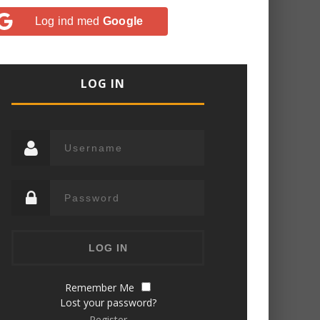
Log ind med
Google
LOG IN
Remember Me
Lost your password?
Register