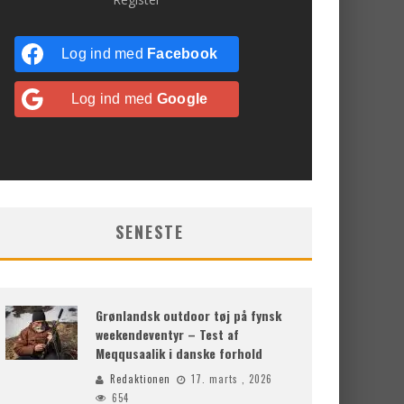
Log ind med
Facebook
Log ind med
Google
SENESTE
Grønlandsk outdoor tøj på fynsk
weekendeventyr – Test af
Meqqusaalik i danske forhold
Redaktionen
17. marts , 2026
654