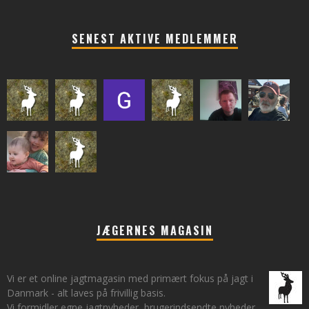
SENEST AKTIVE MEDLEMMER
JÆGERNES MAGASIN
Vi er et online jagtmagasin med primært fokus på jagt i
Danmark - alt laves på frivillig basis.
Vi formidler egne jagtnyheder, brugerindsendte nyheder