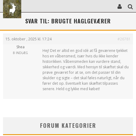
SVAR TIL: BRUGTE HAGLGEVÆRER
15. oktober , 2025 kl. 17:24
#26781
Shea
Hej! Det er altid en god idé at få geværene tjekket
8 INDLÆG
hos en våbensmed, især hvis du ikke kender
historikken. Våbensmeden kan vurdere stand,
sikkerhed og værdi. Med hensyn til skæftet skal du
prøve geværet for at se, om det passer til din
skulder og sigte – det skal føles naturligt, når du
fører det op. Eventuelt kan skæftet tilpasses
senere. Held og lykke med købet!
FORUM KATEGORIER