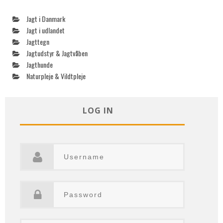
Jagt i Danmark
Jagt i udlandet
Jagttegn
Jagtudstyr & Jagtvåben
Jagthunde
Naturpleje & Vildtpleje
LOG IN