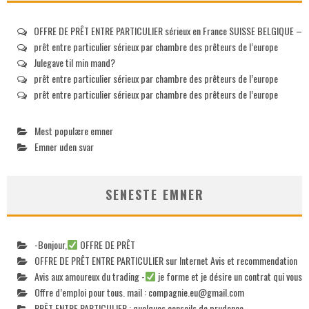
OFFRE DE PRÊT ENTRE PARTICULIER sérieux en France SUISSE BELGIQUE –
prêt entre particulier sérieux par chambre des prêteurs de l’europe
Julegave til min mand?
prêt entre particulier sérieux par chambre des prêteurs de l’europe
prêt entre particulier sérieux par chambre des prêteurs de l’europe
Mest populære emner
Emner uden svar
SENESTE EMNER
-Bonjour,
OFFRE DE PRÊT
OFFRE DE PRÊT ENTRE PARTICULIER sur Internet Avis et recommendation
Avis aux amoureux du trading -
je forme et je désire un contrat qui vous
Offre d’emploi pour tous. mail :
compagnie.eu@gmail.com
PRÊT ENTRE PARTICULIER : quelques conseils de prudence.