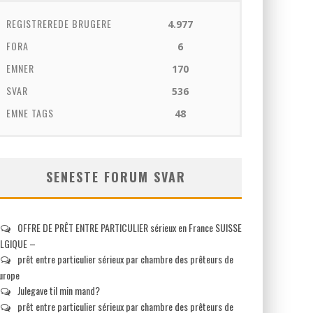
REGISTREREDE BRUGERE
4.977
FORA
6
EMNER
170
SVAR
536
EMNE TAGS
48
SENESTE FORUM SVAR
OFFRE DE PRÊT ENTRE PARTICULIER sérieux en France SUISSE
LGIQUE –
prêt entre particulier sérieux par chambre des prêteurs de
europe
Julegave til min mand?
prêt entre particulier sérieux par chambre des prêteurs de