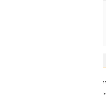
BE
l’