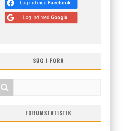
Log ind med
Facebook
Log ind med
Google
SØG I FORA
FORUMSTATISTIK