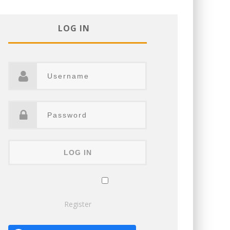
LOG IN
Remember Me
Lost your password?
Register