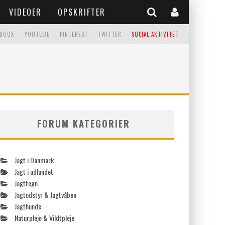
VIDEOER
OPSKRIFTER
EBOOK
YOUTUBE
PINTEREST
TWITTER
SOCIAL AKTIVITET
FORUM KATEGORIER
Jagt i Danmark
Jagt i udlandet
Jagttegn
Jagtudstyr & Jagtvåben
Jagthunde
Naturpleje & Vildtpleje