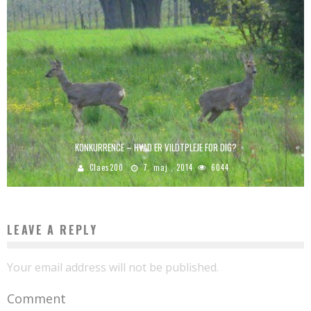
KONKURRENCE – HVAD ER VILDTPLEJE FOR DIG?
Claes200
7. maj , 2014
6044
LEAVE A REPLY
Your email address will not be published.
Comment