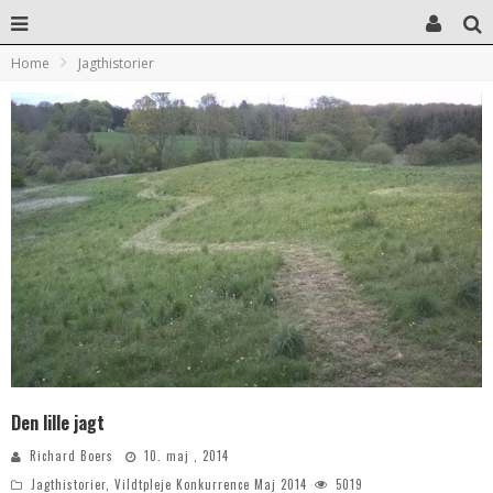
Home
Jagthistorier
Den lille jagt
Richard Boers
10. maj , 2014
Jagthistorier
,
Vildtpleje Konkurrence Maj 2014
5019