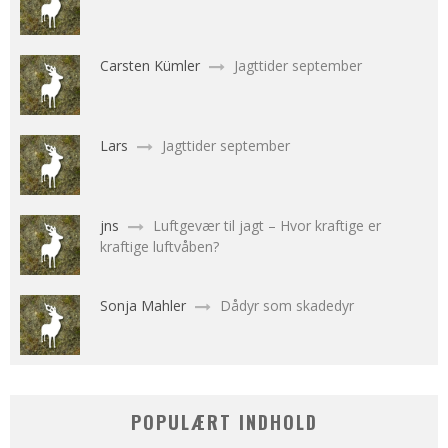
Carsten Kümler
Jagttider september
Lars
Jagttider september
jns
Luftgevær til jagt – Hvor kraftige er
kraftige luftvåben?
Sonja Mahler
Dådyr som skadedyr
POPULÆRT INDHOLD