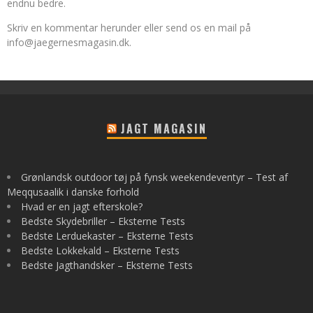
endnu bedre.
Skriv en kommentar herunder eller send os en mail på
info@jaegernesmagasin.dk
.
JAGT MAGASIN
Grønlandsk outdoor tøj på fynsk weekendeventyr – Test af
Meqqusaalik i danske forhold
Hvad er en jagt efterskole?
Bedste Skydebriller – Eksterne Tests
Bedste Lerduekaster – Eksterne Tests
Bedste Lokkekald – Eksterne Tests
Bedste Jagthandsker – Eksterne Tests