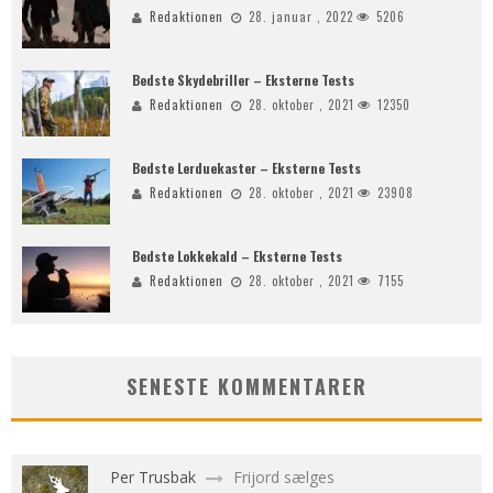
Redaktionen
28. januar , 2022
5206
Bedste Skydebriller – Eksterne Tests
Redaktionen
28. oktober , 2021
12350
Bedste Lerduekaster – Eksterne Tests
Redaktionen
28. oktober , 2021
23908
Bedste Lokkekald – Eksterne Tests
Redaktionen
28. oktober , 2021
7155
SENESTE KOMMENTARER
Per Trusbak
Frijord sælges