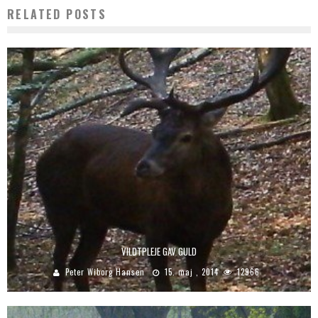
RELATED POSTS
VILDTPLEJE GAV GULD
Peter Wiborg Hansen
15. maj , 2014
12966