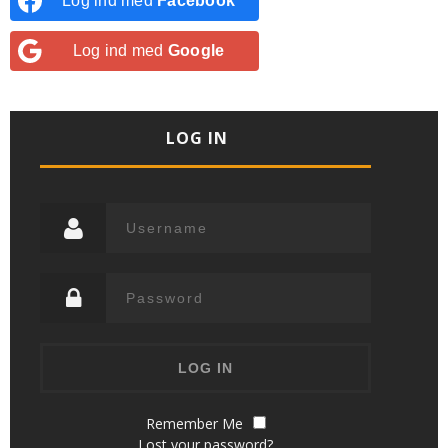
Log ind med
Facebook
Log ind med
Google
LOG IN
Remember Me
Lost your password?