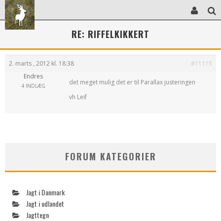
RE: RIFFELKIKKERT
2. marts , 2012 kl. 18:38
#11115
Endres
det meget mulig det er til Parallax justeringen
4 INDLÆG
vh Leif
FORUM KATEGORIER
Jagt i Danmark
Jagt i udlandet
Jagttegn