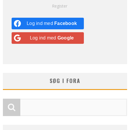
Register
Log ind med
Facebook
Log ind med
Google
SØG I FORA