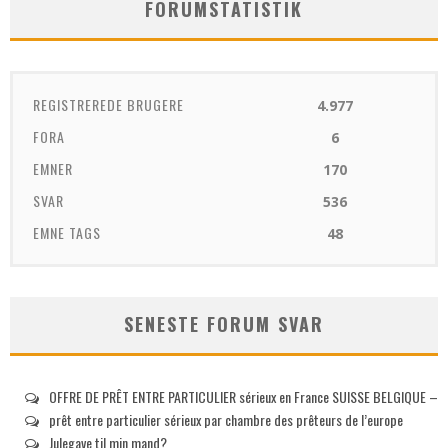
FORUMSTATISTIK
REGISTREREDE BRUGERE
4.977
FORA
6
EMNER
170
SVAR
536
EMNE TAGS
48
SENESTE FORUM SVAR
OFFRE DE PRÊT ENTRE PARTICULIER sérieux en France SUISSE BELGIQUE –
prêt entre particulier sérieux par chambre des prêteurs de l’europe
Julegave til min mand?