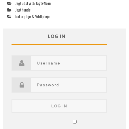
Jagtudstyr & Jagtvåben
Jagthunde
Naturpleje & Vildtpleje
LOG IN
Remember Me
Lost your password?