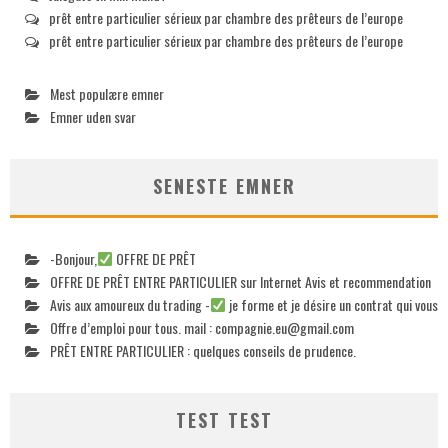
prêt entre particulier sérieux par chambre des prêteurs de l’europe
prêt entre particulier sérieux par chambre des prêteurs de l’europe
Mest populære emner
Emner uden svar
SENESTE EMNER
-Bonjour,
OFFRE DE PRÊT
OFFRE DE PRÊT ENTRE PARTICULIER sur Internet Avis et recommendation
Avis aux amoureux du trading -
je forme et je désire un contrat qui vous
Offre d’emploi pour tous. mail :
compagnie.eu@gmail.com
PRÊT ENTRE PARTICULIER : quelques conseils de prudence.
TEST TEST