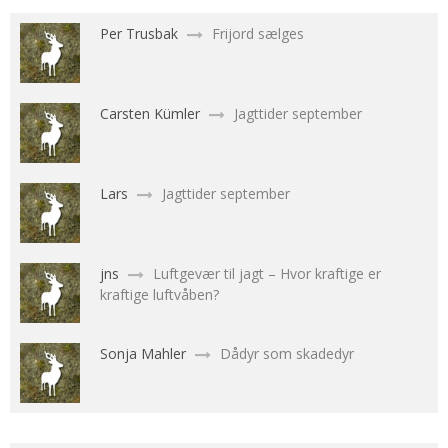
Per Trusbak
Frijord sælges
Carsten Kümler
Jagttider september
Lars
Jagttider september
jns
Luftgevær til jagt – Hvor kraftige er
kraftige luftvåben?
Sonja Mahler
Dådyr som skadedyr