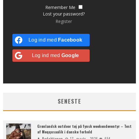
Remember Me
Lost your password?
Register
Log ind med
Facebook
Log ind med
Google
SENESTE
Grønlandsk outdoor tøj på fynsk weekendeventyr – Test
af Meqqusaalik i danske forhold
Redaktionen
17. marts , 2026
654