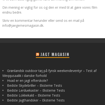
Din mening er vigtig for os og den er med til at gøre vores film
endnu bedre.
Skriv en kommentar herunder eller send os en mail på
info@jaegernesmagasin.dk
.
JAGT MAGASIN
Grønlandsk outdoor tøj på fynsk weekendeventyr – Test af
Meqqusaalik i danske forhold
Hvad er en jagt efterskole?
Bedste Skydebriller – Eksterne Tests
Bedste Lerduekaster – Eksterne Tests
Bedste Lokkekald – Eksterne Tests
Bedste Jagthandsker – Eksterne Tests