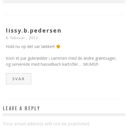
lissy.b.pedersen
8. februar , 2013
Hold nu op det var lækkert
Kom et par gulerødder i sammen med de andre grøntsager,
og serverede med hasselbach kartofler…. MUMS!!!
SVAR
LEAVE A REPLY
Your email address will not be published.