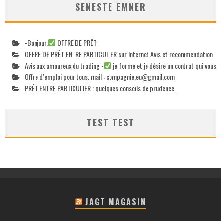
SENESTE EMNER
-Bonjour,
OFFRE DE PRÊT
OFFRE DE PRÊT ENTRE PARTICULIER sur Internet Avis et recommendation
Avis aux amoureux du trading -
je forme et je désire un contrat qui vous
Offre d’emploi pour tous. mail :
compagnie.eu@gmail.com
PRÊT ENTRE PARTICULIER : quelques conseils de prudence.
TEST TEST
JAGT MAGASIN