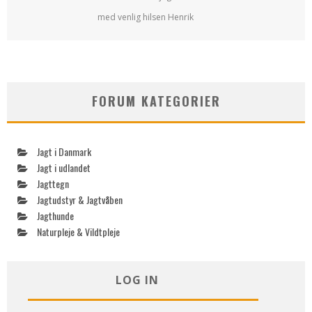
med venlig hilsen Henrik
FORUM KATEGORIER
Jagt i Danmark
Jagt i udlandet
Jagttegn
Jagtudstyr & Jagtvåben
Jagthunde
Naturpleje & Vildtpleje
LOG IN