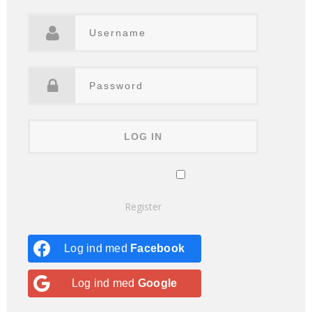
Remember Me
Lost your password?
Register
Log ind med
Facebook
Log ind med
Google