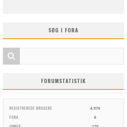
SØG I FORA
FORUMSTATISTIK
REGISTREREDE BRUGERE
4.976
FORA
6
EMNER
170