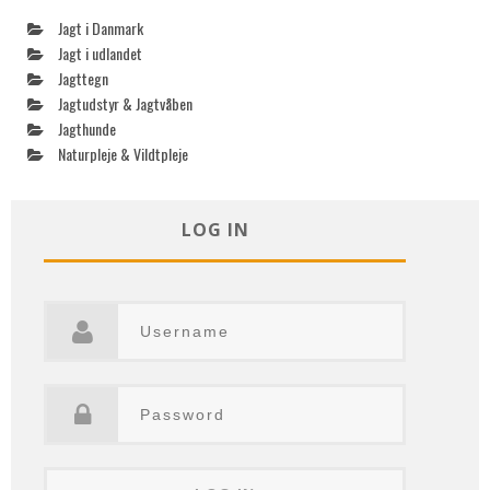
Jagt i Danmark
Jagt i udlandet
Jagttegn
Jagtudstyr & Jagtvåben
Jagthunde
Naturpleje & Vildtpleje
LOG IN