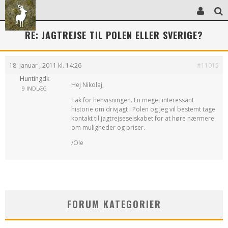
RE: JAGTREJSE TIL POLEN ELLER SVERIGE?
18. januar , 2011 kl. 14:26
#11015
Huntingdk
Hej Nikolaj,
9 INDLÆG
Tak for henvisningen. En meget interessant
historie om drivjagt i Polen og jeg vil bestemt tage
kontakt til jagtrejseselskabet for at høre nærmere
om muligheder og priser.
/Ole
FORUM KATEGORIER