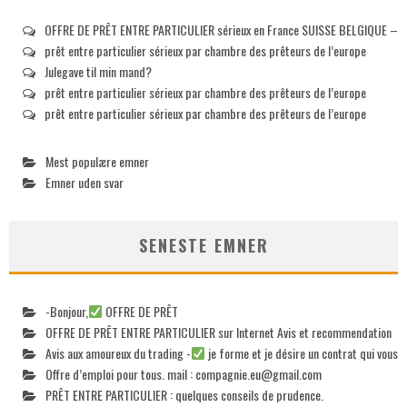
OFFRE DE PRÊT ENTRE PARTICULIER sérieux en France SUISSE BELGIQUE –
prêt entre particulier sérieux par chambre des prêteurs de l’europe
Julegave til min mand?
prêt entre particulier sérieux par chambre des prêteurs de l’europe
prêt entre particulier sérieux par chambre des prêteurs de l’europe
Mest populære emner
Emner uden svar
SENESTE EMNER
-Bonjour,
OFFRE DE PRÊT
OFFRE DE PRÊT ENTRE PARTICULIER sur Internet Avis et recommendation
Avis aux amoureux du trading -
je forme et je désire un contrat qui vous
Offre d’emploi pour tous. mail :
compagnie.eu@gmail.com
PRÊT ENTRE PARTICULIER : quelques conseils de prudence.