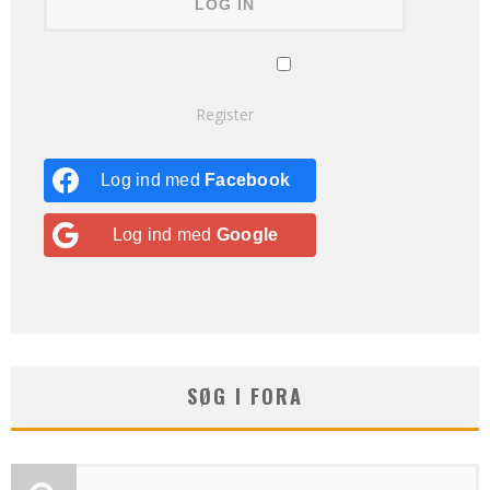
Remember Me
Lost your password?
Register
Log ind med
Facebook
Log ind med
Google
SØG I FORA