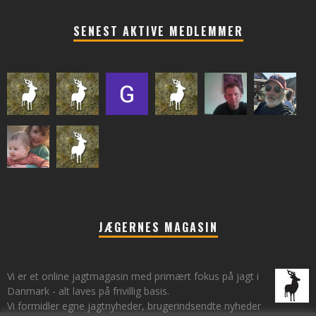
SENEST AKTIVE MEDLEMMER
JÆGERNES MAGASIN
Vi er et online jagtmagasin med primært fokus på jagt i
Danmark - alt laves på frivillig basis.
Vi formidler egne jagtnyheder, brugerindsendte nyheder