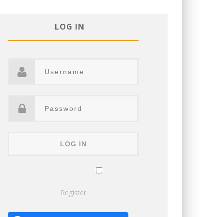
LOG IN
Remember Me
Lost your password?
Register