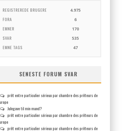
REGISTREREDE BRUGERE
4.975
FORA
6
EMNER
170
SVAR
535
EMNE TAGS
47
SENESTE FORUM SVAR
prêt entre particulier sérieux par chambre des prêteurs de
europe
Julegave til min mand?
prêt entre particulier sérieux par chambre des prêteurs de
europe
prêt entre particulier sérieux par chambre des prêteurs de