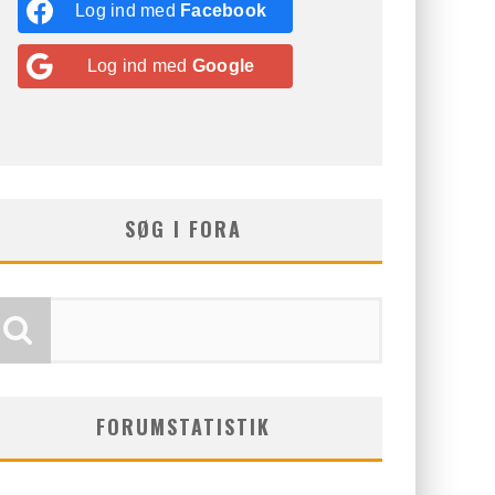
Log ind med
Facebook
Log ind med
Google
SØG I FORA
FORUMSTATISTIK