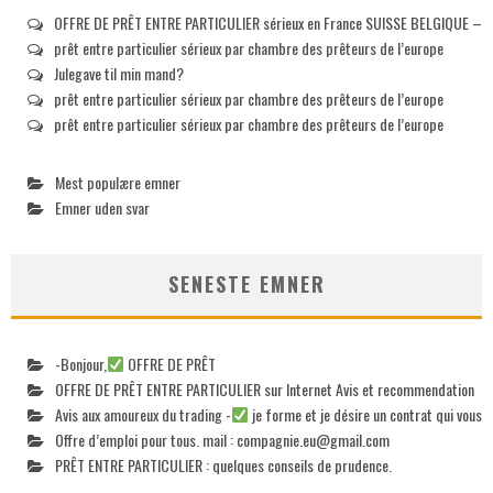
OFFRE DE PRÊT ENTRE PARTICULIER sérieux en France SUISSE BELGIQUE –
prêt entre particulier sérieux par chambre des prêteurs de l’europe
Julegave til min mand?
prêt entre particulier sérieux par chambre des prêteurs de l’europe
prêt entre particulier sérieux par chambre des prêteurs de l’europe
Mest populære emner
Emner uden svar
SENESTE EMNER
-Bonjour,
OFFRE DE PRÊT
OFFRE DE PRÊT ENTRE PARTICULIER sur Internet Avis et recommendation
Avis aux amoureux du trading -
je forme et je désire un contrat qui vous
Offre d’emploi pour tous. mail :
compagnie.eu@gmail.com
PRÊT ENTRE PARTICULIER : quelques conseils de prudence.