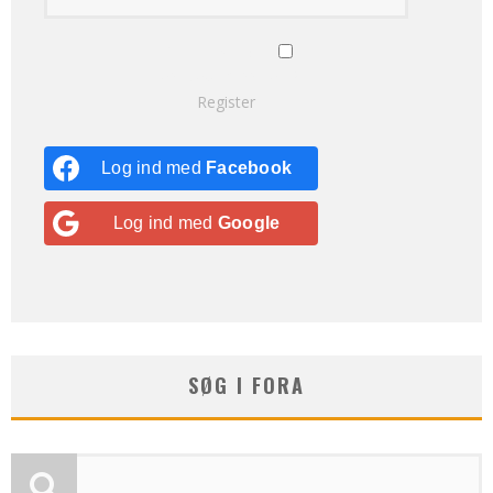
Remember Me
Lost your password?
Register
Log ind med
Facebook
Log ind med
Google
SØG I FORA