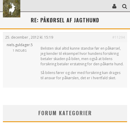
RE: PÅKØRSEL AF JAGTHUND
25. december , 2012 kl. 15:19
#11294
niels.guldager.5
Belisten skal altid kunne standse før en påkørsel,
1 INDLÆG
jeg kender til eksempel hvor hundens forsikring
betaler skaden på bilen, men også at bilens
forsikring betaler erstatning for den påkørte hund.
Så bilens fører og der med forsikring kan drages
til ansvar for påkørslen, det er i hvertfald sket.
FORUM KATEGORIER