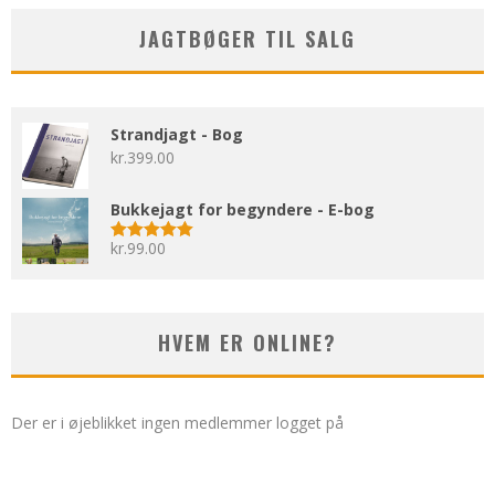
JAGTBØGER TIL SALG
Strandjagt - Bog
kr.
399.00
Bukkejagt for begyndere - E-bog
kr.
99.00
Vurderet
5.00
ud af 5
HVEM ER ONLINE?
Der er i øjeblikket ingen medlemmer logget på