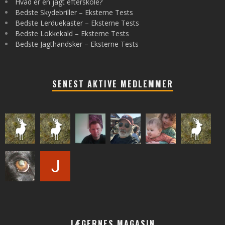
Hvad er en jagt efterskole?
Bedste Skydebriller – Eksterne Tests
Bedste Lerduekaster – Eksterne Tests
Bedste Lokkekald – Eksterne Tests
Bedste Jagthandsker – Eksterne Tests
SENEST AKTIVE MEDLEMMER
JÆGERNES MAGASIN