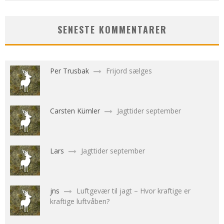
SENESTE KOMMENTARER
Per Trusbak
Frijord sælges
Carsten Kümler
Jagttider september
Lars
Jagttider september
jns
Luftgevær til jagt – Hvor kraftige er
kraftige luftvåben?