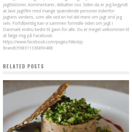
jagthistorier, kommentarer, debatter osv. Siden da er jeg begyndt
at lave jagtfilm med mange spændende personer indenfor
jagtens verdens, som alle ved en hel del mere om jagt end jeg
selv. Forhåbentlig kan vi sammen formidle viden om jagt i
Danmark endnu bedre til gavn for alle. Du er meget velkommen til
at følge mig på Facebook:
https://www.facebook.com/pages/Nikolaj-
Brandt/598311336890488
RELATED POSTS