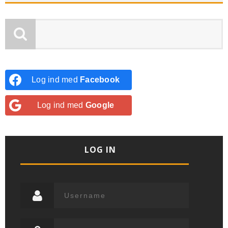
Log ind med
Facebook
Log ind med
Google
LOG IN