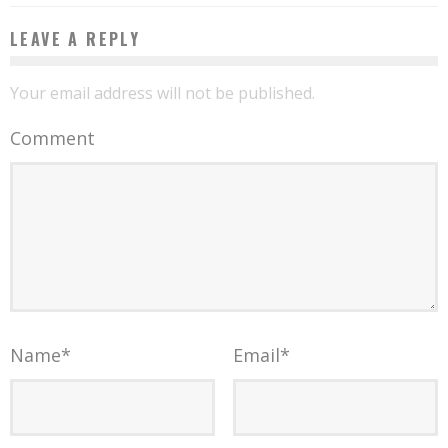
LEAVE A REPLY
Your email address will not be published.
Comment
Name
*
Email
*