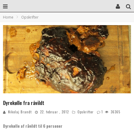
Home
Opskrifter
Dyrekølle fra råvildt
Nikolaj Brandt
22. februar , 2012
Opskrifter
1
36365
Dyrekølle af råvildt til 6 personer