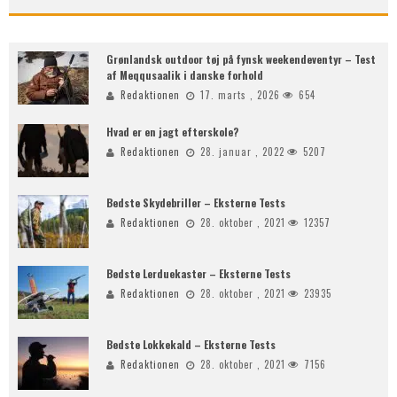
Grønlandsk outdoor tøj på fynsk weekendeventyr – Test
af Meqqusaalik i danske forhold
Redaktionen
17. marts , 2026
654
Hvad er en jagt efterskole?
Redaktionen
28. januar , 2022
5207
Bedste Skydebriller – Eksterne Tests
Redaktionen
28. oktober , 2021
12357
Bedste Lerduekaster – Eksterne Tests
Redaktionen
28. oktober , 2021
23935
Bedste Lokkekald – Eksterne Tests
Redaktionen
28. oktober , 2021
7156