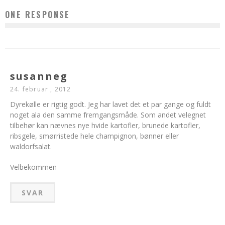
ONE RESPONSE
susanneg
24. februar , 2012
Dyrekølle er rigtig godt. Jeg har lavet det et par gange og fuldt
noget ala den samme fremgangsmåde. Som andet velegnet
tilbehør kan nævnes nye hvide kartofler, brunede kartofler,
ribsgele, smørristede hele champignon, bønner eller
waldorfsalat.
Velbekommen
SVAR