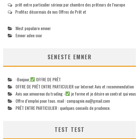
prêt entre particulier sérieux par chambre des prêteurs de l’europe
Profitez désormais de nos Offres de Prêt et
Mest populære emner
Emner uden svar
SENESTE EMNER
-Bonjour,
OFFRE DE PRÊT
OFFRE DE PRÊT ENTRE PARTICULIER sur Internet Avis et recommendation
Avis aux amoureux du trading -
je forme et je désire un contrat qui vous
Offre d’emploi pour tous. mail :
compagnie.eu@gmail.com
PRÊT ENTRE PARTICULIER : quelques conseils de prudence.
TEST TEST