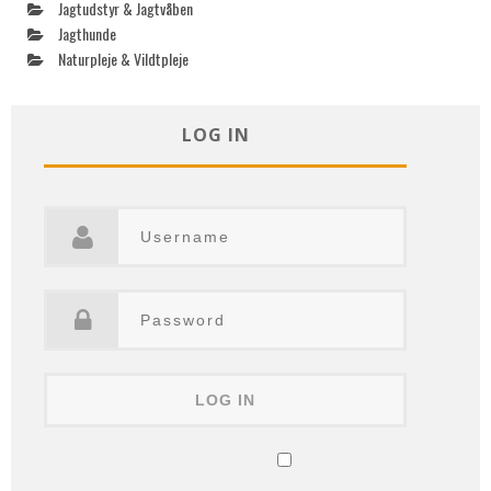
Jagtudstyr & Jagtvåben
Jagthunde
Naturpleje & Vildtpleje
LOG IN
Remember Me
Lost your password?