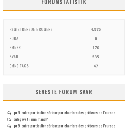
FORUMSTATISTIK
REGISTREREDE BRUGERE
4.975
FORA
6
EMNER
170
SVAR
535
EMNE TAGS
47
SENESTE FORUM SVAR
prêt entre particulier sérieux par chambre des prêteurs de l’europe
Julegave til min mand?
prêt entre particulier sérieux par chambre des prêteurs de l’europe