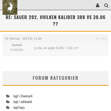
RE: SAUER 202. HVILKEN KALIBER 308 VS 30.06
??
10. februar , 2013 kl. 12:44
#11232
Genlad
Jo Da, en ægte 0.308 – 7,62 x 51
15 INDLÆG
FORUM KATEGORIER
Jagt i Danmark
Jagt i udlandet
Jagttegn