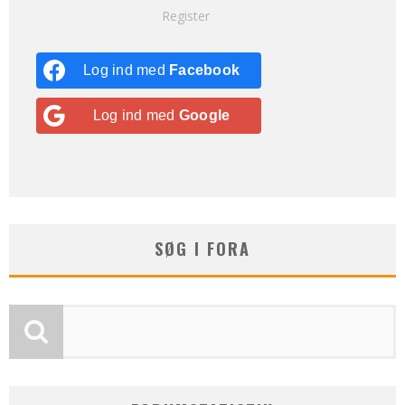
Register
Log ind med
Facebook
Log ind med
Google
SØG I FORA