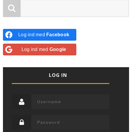
Log ind med
Facebook
Log ind med
Google
LOG IN