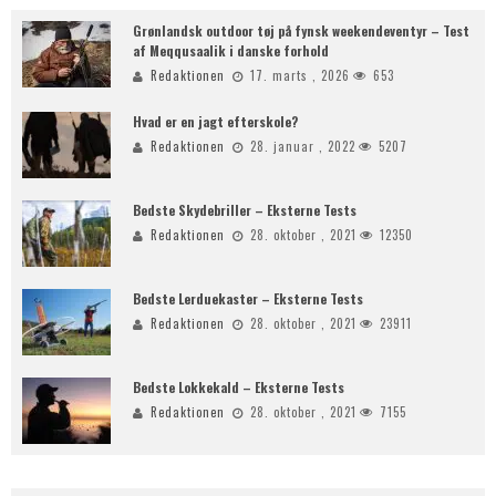
Grønlandsk outdoor tøj på fynsk weekendeventyr – Test
af Meqqusaalik i danske forhold
Redaktionen
17. marts , 2026
653
Hvad er en jagt efterskole?
Redaktionen
28. januar , 2022
5207
Bedste Skydebriller – Eksterne Tests
Redaktionen
28. oktober , 2021
12350
Bedste Lerduekaster – Eksterne Tests
Redaktionen
28. oktober , 2021
23911
Bedste Lokkekald – Eksterne Tests
Redaktionen
28. oktober , 2021
7155