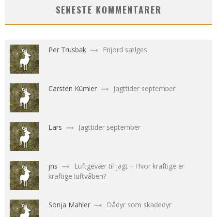
SENESTE KOMMENTARER
Per Trusbak
Frijord sælges
Carsten Kümler
Jagttider september
Lars
Jagttider september
jns
Luftgevær til jagt – Hvor kraftige er
kraftige luftvåben?
Sonja Mahler
Dådyr som skadedyr