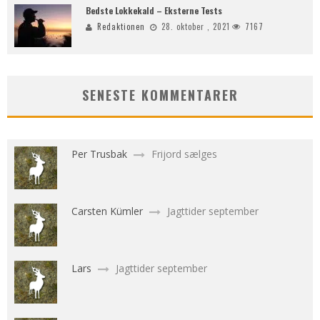
Bedste Lokkekald – Eksterne Tests
Redaktionen
28. oktober , 2021
7167
SENESTE KOMMENTARER
Per Trusbak
Frijord sælges
Carsten Kümler
Jagttider september
Lars
Jagttider september