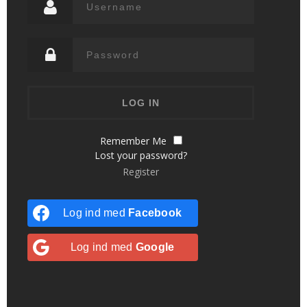
Remember Me
Lost your password?
Register
Log ind med
Facebook
Log ind med
Google