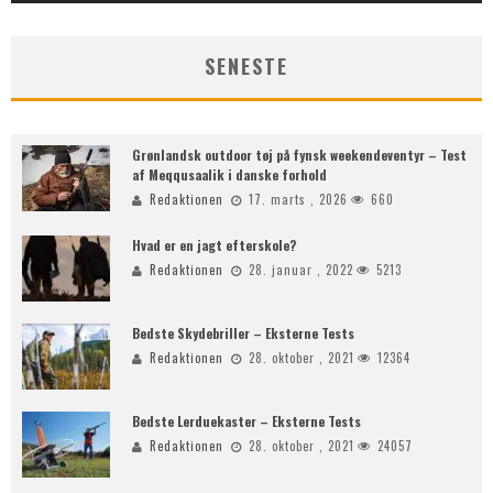
SENESTE
Grønlandsk outdoor tøj på fynsk weekendeventyr – Test
af Meqqusaalik i danske forhold
Redaktionen
17. marts , 2026
660
Hvad er en jagt efterskole?
Redaktionen
28. januar , 2022
5213
Bedste Skydebriller – Eksterne Tests
Redaktionen
28. oktober , 2021
12364
Bedste Lerduekaster – Eksterne Tests
Redaktionen
28. oktober , 2021
24057