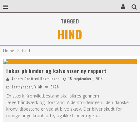
TAGGED
HIND
Home
hind
Fokus på hinder og kalve viser ny rapport
Anders Godtfred-Rasmussen
15. september , 2014
Jagtnyheder
,
Vildt
6478
En stærk Kronvildtbestand skal sikres gennem
jægerhåndværk og -forstand. Aldersfordelingen i den danske
kronvildtbestand er ved at blive skæv. Der bliver skudt for
mange unge kronhjorte, og ikke hinder og ka
...