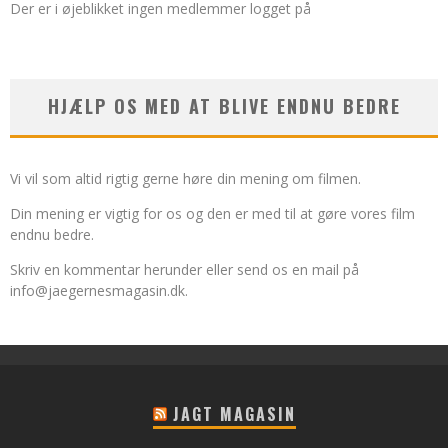
Der er i øjeblikket ingen medlemmer logget på
HJÆLP OS MED AT BLIVE ENDNU BEDRE
Vi vil som altid rigtig gerne høre din mening om filmen.
Din mening er vigtig for os og den er med til at gøre vores film
endnu bedre.
Skriv en kommentar herunder eller send os en mail på
info@jaegernesmagasin.dk
.
JAGT MAGASIN