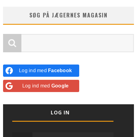
SØG PÅ JÆGERNES MAGASIN
Log ind med
Facebook
Log ind med
Google
LOG IN