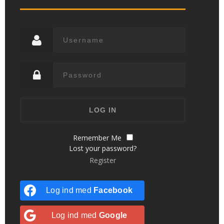
Remember Me
Lost your password?
Register
Log ind med
Facebook
Log ind med
Google