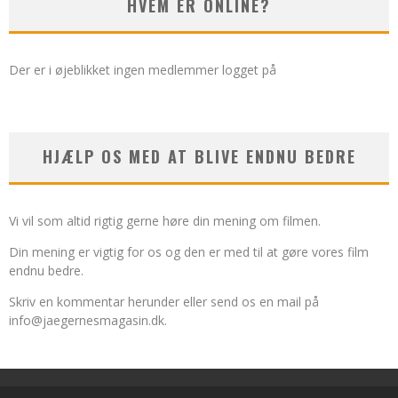
HVEM ER ONLINE?
Der er i øjeblikket ingen medlemmer logget på
HJÆLP OS MED AT BLIVE ENDNU BEDRE
Vi vil som altid rigtig gerne høre din mening om filmen.
Din mening er vigtig for os og den er med til at gøre vores film
endnu bedre.
Skriv en kommentar herunder eller send os en mail på
info@jaegernesmagasin.dk
.