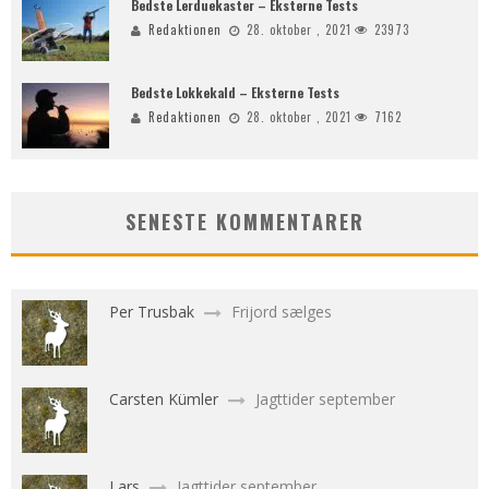
Bedste Lerduekaster – Eksterne Tests
Redaktionen
28. oktober , 2021
23973
Bedste Lokkekald – Eksterne Tests
Redaktionen
28. oktober , 2021
7162
SENESTE KOMMENTARER
Per Trusbak
Frijord sælges
Carsten Kümler
Jagttider september
Lars
Jagttider september