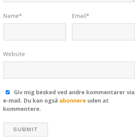
Name
*
Email
*
Website
Giv mig besked ved andre kommentarer via
e-mail. Du kan også
abonnere
uden at
kommentere.