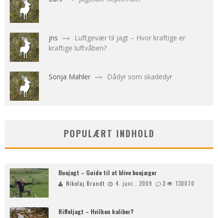
jns
Luftgevær til jagt – Hvor kraftige er
kraftige luftvåben?
Sonja Mahler
Dådyr som skadedyr
POPULÆRT INDHOLD
Buejagt – Guide til at blive buejæger
Nikolaj Brandt
4. juni , 2009
3
130070
Riffeljagt – Hvilken kaliber?