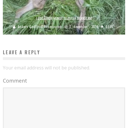
LØSGÅENDE HUNDE SLAGTER BUKKELAM
Anders Godtfred-Rasmussen
1. december , 2014
6655
LEAVE A REPLY
Your email address will not be published.
Comment