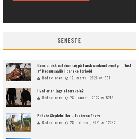
SENESTE
Grønlandsk outdoor tøj på fynsk weekendeventyr – Test
af Meqqusaalik i danske forhold
Redaktionen
17. marts , 2026
654
Hvad er en jagt efterskole?
Redaktionen
28. januar , 2022
5210
Bedste Skydebriller – Eksterne Tests
Redaktionen
28. oktober , 2021
12362