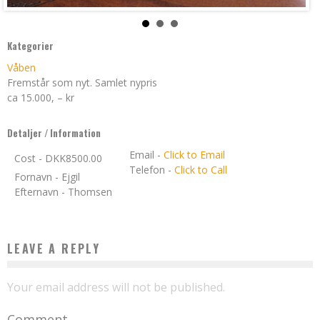
Kategorier
Våben
Fremstår som nyt. Samlet nypris
ca 15.000, – kr
Detaljer / Information
Email
-
Click to Email
Cost - DKK8500.00
Telefon
-
Click to Call
Fornavn
- Ejgil
Efternavn
- Thomsen
LEAVE A REPLY
Your email address will not be published.
Comment