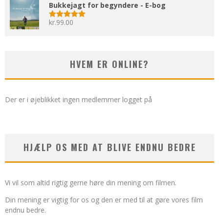
Bukkejagt for begyndere - E-bog
kr.
99.00
Vurderet
5.00
ud af 5
HVEM ER ONLINE?
Der er i øjeblikket ingen medlemmer logget på
HJÆLP OS MED AT BLIVE ENDNU BEDRE
Vi vil som altid rigtig gerne høre din mening om filmen.
Din mening er vigtig for os og den er med til at gøre vores film
endnu bedre.