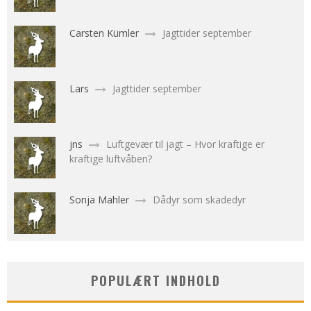
Carsten Kümler
Jagttider september
Lars
Jagttider september
jns
Luftgevær til jagt – Hvor kraftige er
kraftige luftvåben?
Sonja Mahler
Dådyr som skadedyr
POPULÆRT INDHOLD