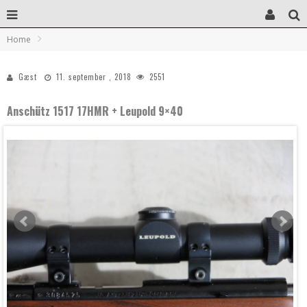
Home
Gæst
11. september , 2018
2551
Anschütz 1517 17HMR + Leupold 9×40