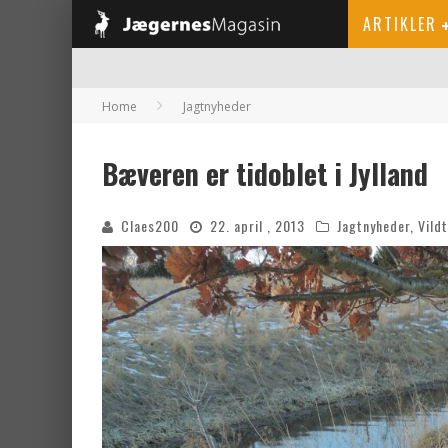
ARTIKLER
Home
Jagtnyheder
Bæveren er tidoblet i Jylland
Claes200
22. april , 2013
Jagtnyheder
,
Vildt