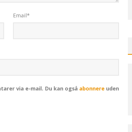
Email
*
arer via e-mail. Du kan også
abonnere
uden