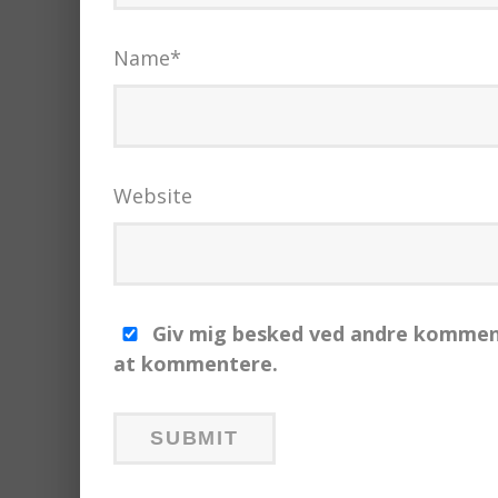
Name
*
Website
Giv mig besked ved andre komment
at kommentere.