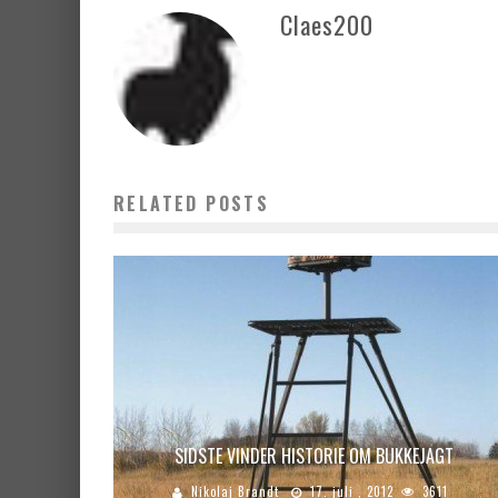
Claes200
RELATED POSTS
SIDSTE VINDER HISTORIE OM BUKKEJAGT
Nikolaj Brandt
17. juli , 2012
3611