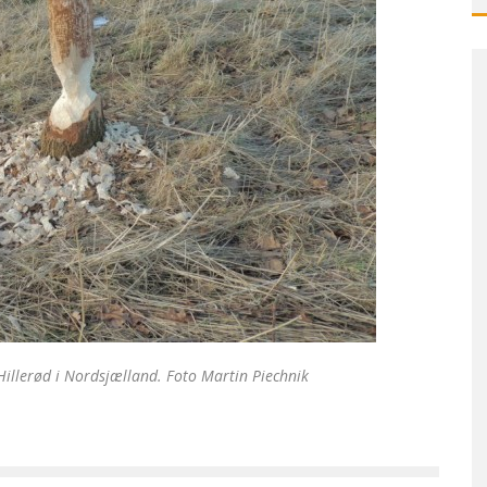
 Hillerød i Nordsjælland. Foto Martin Piechnik