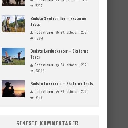
5207
Bedste Skydebriller – Eksterne
Tests
Redaktionen
28. oktober , 2021
12358
Bedste Lerduekaster – Eksterne
Tests
Redaktionen
28. oktober , 2021
23942
Bedste Lokkekald – Eksterne Tests
Redaktionen
28. oktober , 2021
7159
SENESTE KOMMENTARER