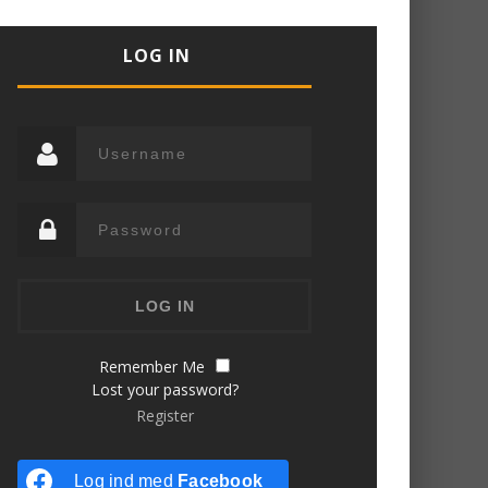
LOG IN
Remember Me
Lost your password?
Register
Log ind med
Facebook