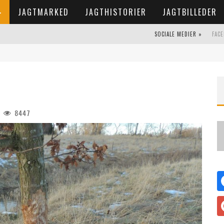
JAGTMARKED
JAGTHISTORIER
JAGTBILLEDER
SOCIALE MEDIER »
FAC
8447