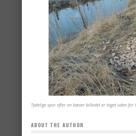
Tydelige spor efter en bæver billedet er taget uden for
ABOUT THE AUTHOR