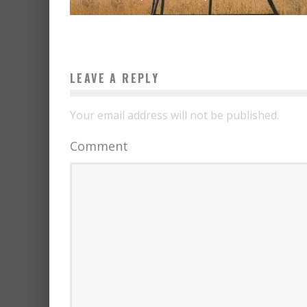
LEAVE A REPLY
Your email address will not be published.
Comment