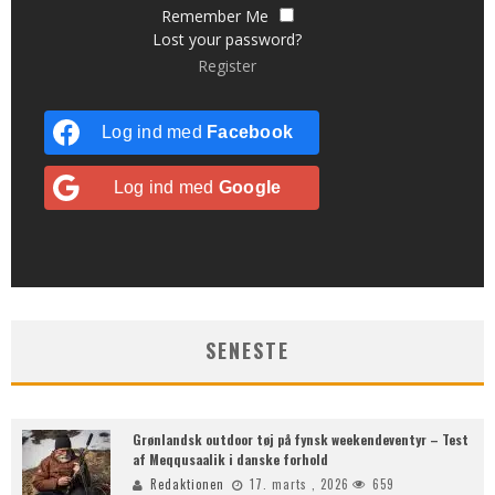
Remember Me
Lost your password?
Register
Log ind med
Facebook
Log ind med
Google
SENESTE
Grønlandsk outdoor tøj på fynsk weekendeventyr – Test
af Meqqusaalik i danske forhold
Redaktionen
17. marts , 2026
659