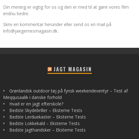
Din mening er vigtig for os og den er med til at gøre vores film
endnu bedre.
Skriv en kommentar herunder eller send os en mail på
info@jaegernesmagasin.dk
.
JAGT MAGASIN
Grønlandsk outdoor tøj på fynsk weekendeventyr – Test af
Meqqusaalik i danske forhold
Hvad er en jagt efterskole?
Bedste Skydebriller – Eksterne Tests
Bedste Lerduekaster – Eksterne Tests
Bedste Lokkekald – Eksterne Tests
Bedste Jagthandsker – Eksterne Tests