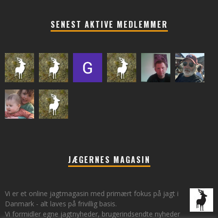
SENEST AKTIVE MEDLEMMER
JÆGERNES MAGASIN
Vi er et online jagtmagasin med primært fokus på jagt i
Danmark - alt laves på frivillig basis.
Vi formidler egne jagtnyheder, brugerindsendte nyheder