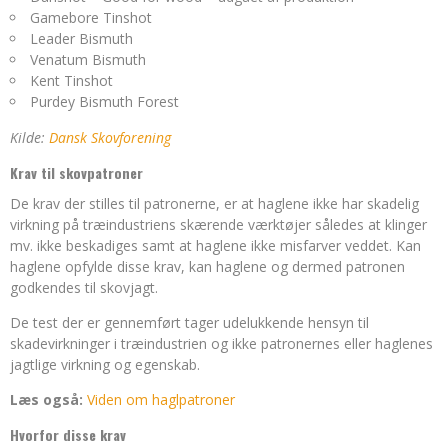
Gamebore Tinshot
Leader Bismuth
Venatum Bismuth
Kent Tinshot
Purdey Bismuth Forest
Kilde:
Dansk Skovforening
Krav til skovpatroner
De krav der stilles til patronerne, er at haglene ikke har skadelig
virkning på træindustriens skærende værktøjer således at klinger
mv. ikke beskadiges samt at haglene ikke misfarver veddet. Kan
haglene opfylde disse krav, kan haglene og dermed patronen
godkendes til skovjagt.
De test der er gennemført tager udelukkende hensyn til
skadevirkninger i træindustrien og ikke patronernes eller haglenes
jagtlige virkning og egenskab.
Læs også:
Viden om haglpatroner
Hvorfor disse krav