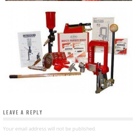
GENLADNING AF AMMUNITION
Jagtakademiet
27. november , 2010
1
21524
LEAVE A REPLY
Your email address will not be published.