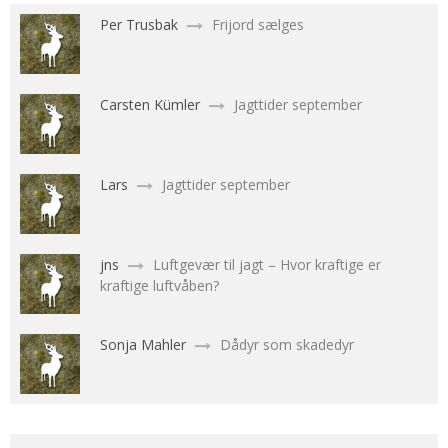
Per Trusbak
Frijord sælges
Carsten Kümler
Jagttider september
Lars
Jagttider september
jns
Luftgevær til jagt – Hvor kraftige er
kraftige luftvåben?
Sonja Mahler
Dådyr som skadedyr