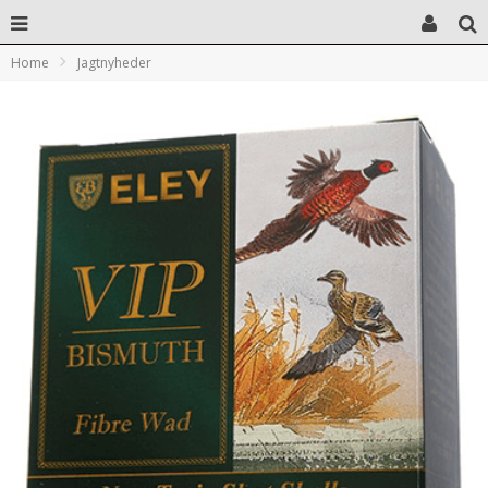
Home
Jagtnyheder