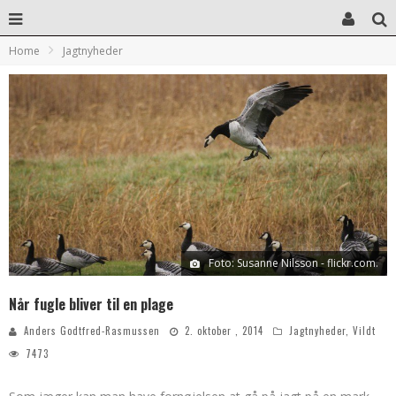
Home
Jagtnyheder
Foto: Susanne Nilsson - flickr.com.
Når fugle bliver til en plage
Anders Godtfred-Rasmussen
2. oktober , 2014
Jagtnyheder
,
Vildt
7473