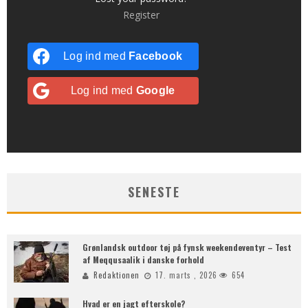
Register
Log ind med
Facebook
Log ind med
Google
SENESTE
Grønlandsk outdoor tøj på fynsk weekendeventyr – Test
af Meqqusaalik i danske forhold
Redaktionen
17. marts , 2026
654
Hvad er en jagt efterskole?