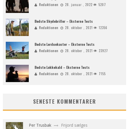
Redaktionen
28. januar , 2022
5207
Bedste Skydebriller – Eksterne Tests
Redaktionen
28. oktober , 2021
12356
Bedste Lerduekaster – Eksterne Tests
Redaktionen
28. oktober , 2021
23927
Bedste Lokkekald – Eksterne Tests
Redaktionen
28. oktober , 2021
7155
SENESTE KOMMENTARER
Per Trusbak
Frijord sælges