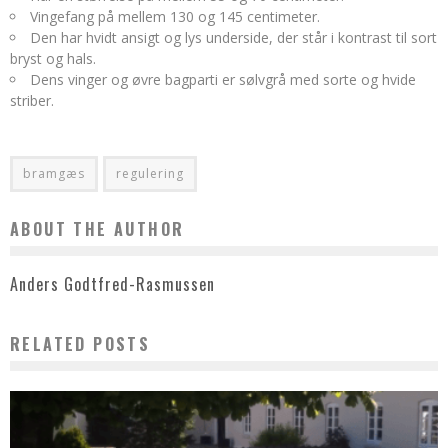
Vingefang på mellem 130 og 145 centimeter.
Den har hvidt ansigt og lys underside, der står i kontrast til sort
bryst og hals.
Dens vinger og øvre bagparti er sølvgrå med sorte og hvide
striber.
bramgæs
regulering
ABOUT THE AUTHOR
Anders Godtfred-Rasmussen
RELATED POSTS