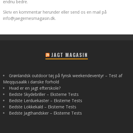
endnu bedre.
Skriv en kommentar herunder eller send os en mail på
info@jaegernesmagasin.dk
.
JAGT MAGASIN
Grønlandsk outdoor tøj på fynsk weekendeventyr – Test af
Meqqusaalik i danske forhold
Hvad er en jagt efterskole?
Bedste Skydebriller – Eksterne Tests
Bedste Lerduekaster – Eksterne Tests
Bedste Lokkekald – Eksterne Tests
Bedste Jagthandsker – Eksterne Tests