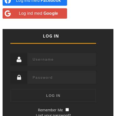
Log ind med
Facebook
Log ind med
Google
LOG IN
Remember Me
Lost your password?