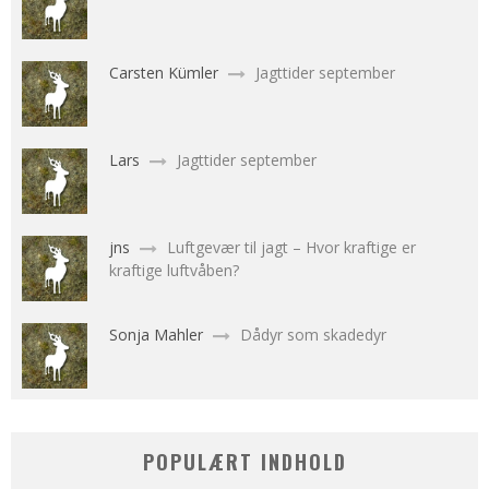
Carsten Kümler
Jagttider september
Lars
Jagttider september
jns
Luftgevær til jagt – Hvor kraftige er
kraftige luftvåben?
Sonja Mahler
Dådyr som skadedyr
POPULÆRT INDHOLD