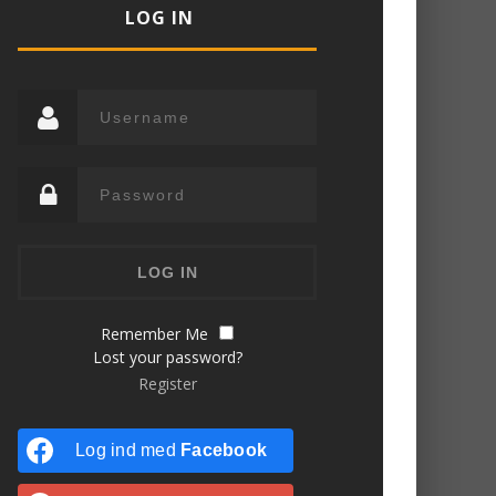
LOG IN
Remember Me
Lost your password?
Register
Log ind med
Facebook