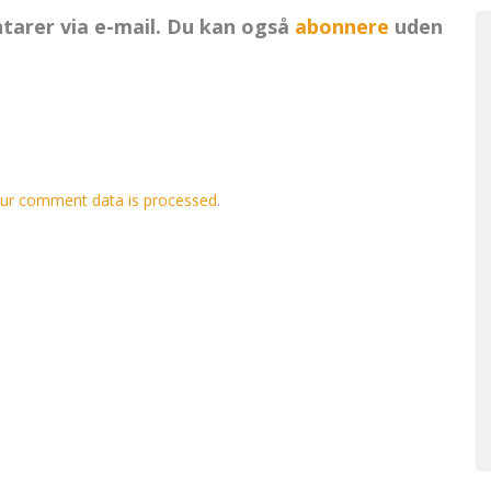
arer via e-mail. Du kan også
abonnere
uden
ur comment data is processed
.