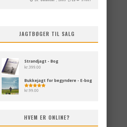
JAGTBØGER TIL SALG
Strandjagt - Bog
kr.
399.00
Bukkejagt for begyndere - E-bog
kr.
99.00
Vurderet
5.00
ud af 5
HVEM ER ONLINE?