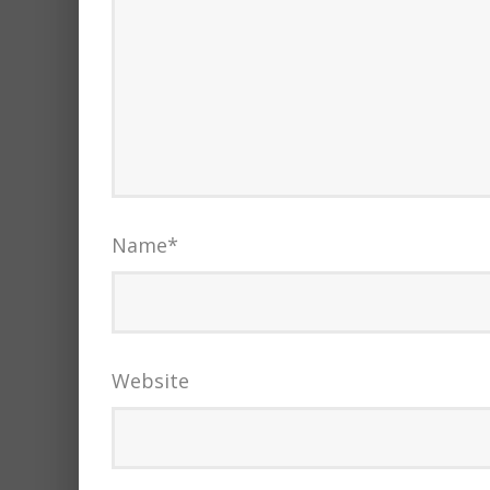
Name
*
Website