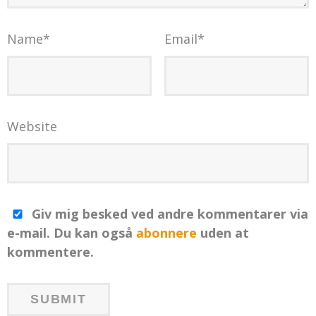
Name
*
Email
*
Website
Giv mig besked ved andre kommentarer via
e-mail. Du kan også
abonnere
uden at
kommentere.