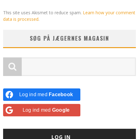
This site uses Akismet to reduce spam.
Learn how your comment
data is processed
.
SØG PÅ JÆGERNES MAGASIN
Log ind med
Facebook
Log ind med
Google
LOG IN