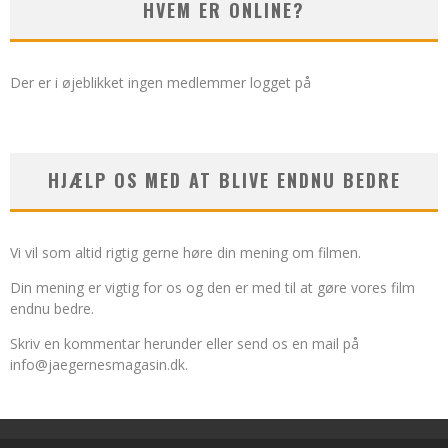
HVEM ER ONLINE?
Der er i øjeblikket ingen medlemmer logget på
HJÆLP OS MED AT BLIVE ENDNU BEDRE
Vi vil som altid rigtig gerne høre din mening om filmen.
Din mening er vigtig for os og den er med til at gøre vores film
endnu bedre.
Skriv en kommentar herunder eller send os en mail på
info@jaegernesmagasin.dk
.