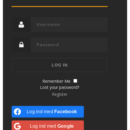
Remember Me
Lost your password?
Register
Log ind med
Facebook
Log ind med
Google