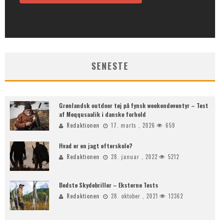
SENESTE
Grønlandsk outdoor tøj på fynsk weekendeventyr – Test
af Meqqusaalik i danske forhold
Redaktionen
17. marts , 2026
659
Hvad er en jagt efterskole?
Redaktionen
28. januar , 2022
5212
Bedste Skydebriller – Eksterne Tests
Redaktionen
28. oktober , 2021
12362