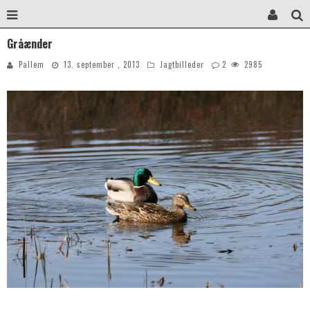
Gråænder
Pallem
13. september , 2013
Jagtbilleder
2
2985