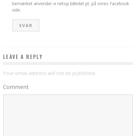
bemærket anvender vi netop billedet pt. på vores Facebook
side.
SVAR
LEAVE A REPLY
Your email address will not be published.
Comment