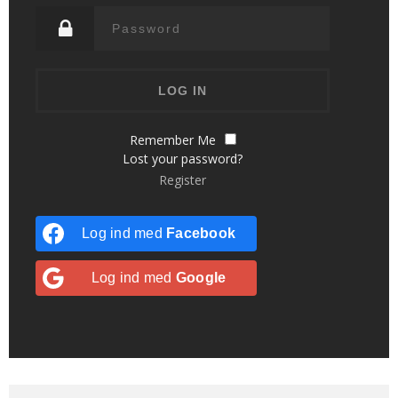
Remember Me
Lost your password?
Register
Log ind med
Facebook
Log ind med
Google