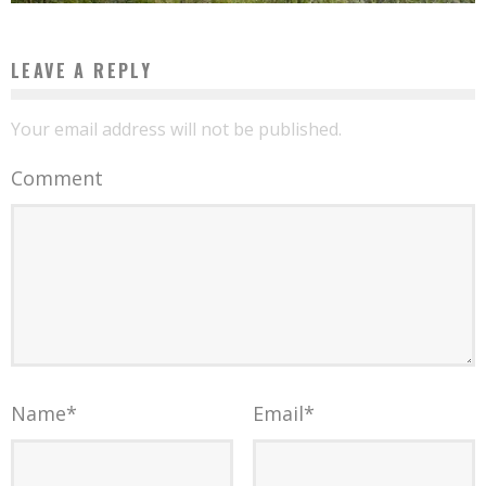
LEAVE A REPLY
Your email address will not be published.
Comment
Name
*
Email
*