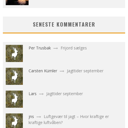
SENESTE KOMMENTARER
Per Trusbak
Frijord sælges
Carsten Kümler
Jagttider september
Lars
Jagttider september
jns
Luftgevær til jagt – Hvor kraftige er
kraftige luftvåben?