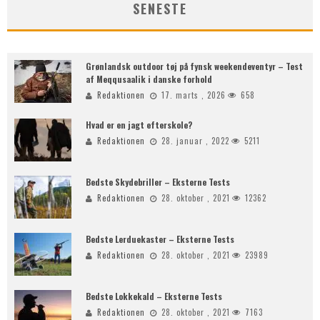
SENESTE
Grønlandsk outdoor tøj på fynsk weekendeventyr – Test
af Meqqusaalik i danske forhold
Redaktionen
17. marts , 2026
658
Hvad er en jagt efterskole?
Redaktionen
28. januar , 2022
5211
Bedste Skydebriller – Eksterne Tests
Redaktionen
28. oktober , 2021
12362
Bedste Lerduekaster – Eksterne Tests
Redaktionen
28. oktober , 2021
23989
Bedste Lokkekald – Eksterne Tests
Redaktionen
28. oktober , 2021
7163