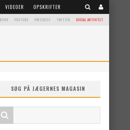
VIDEOER
OPSKRIFTER
EBOOK
YOUTUBE
PINTEREST
TWITTER
SOCIAL AKTIVITET
SØG PÅ JÆGERNES MAGASIN