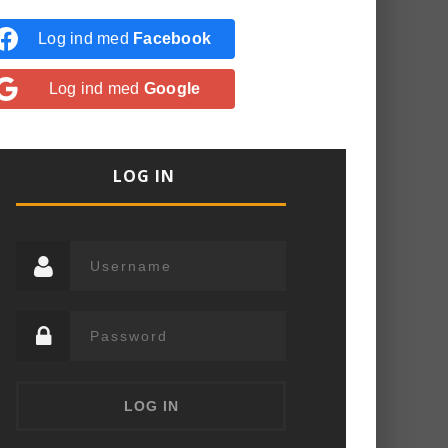
Log ind med
Facebook
Log ind med
Google
LOG IN