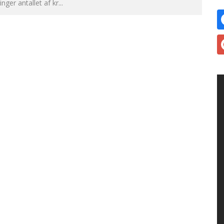
inger antallet af kr
...