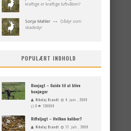
kraftige er kraftige luftvåben?
Sonja Mahler
Dådyr som
skadedyr
POPULÆRT INDHOLD
Buejagt – Guide til at blive
buejæger
Nikolaj Brandt
4. juni , 2009
3
130069
Riffeljagt – Hvilken kaliber?
Nikolaj Brandt
17. juli , 2009