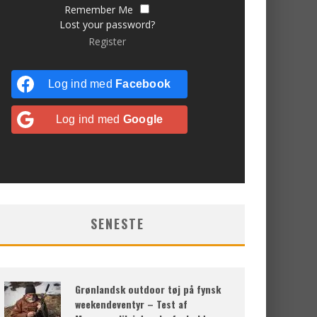
Remember Me
Lost your password?
Register
Log ind med
Facebook
Log ind med
Google
SENESTE
Grønlandsk outdoor tøj på fynsk
weekendeventyr – Test af