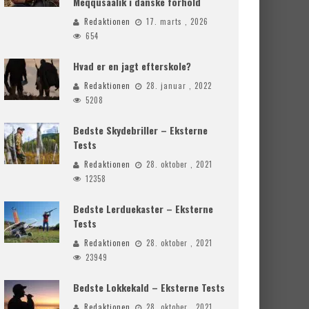
Meqqusaalik i danske forhold
Redaktionen
17. marts , 2026
654
Hvad er en jagt efterskole?
Redaktionen
28. januar , 2022
5208
Bedste Skydebriller – Eksterne
Tests
Redaktionen
28. oktober , 2021
12358
Bedste Lerduekaster – Eksterne
Tests
Redaktionen
28. oktober , 2021
23949
Bedste Lokkekald – Eksterne Tests
Redaktionen
28. oktober , 2021