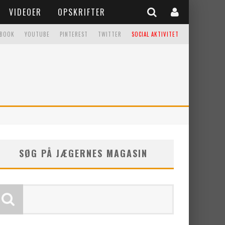
VIDEOER
OPSKRIFTER
EBOOK
YOUTUBE
PINTEREST
TWITTER
SOCIAL AKTIVITET
SØG PÅ JÆGERNES MAGASIN