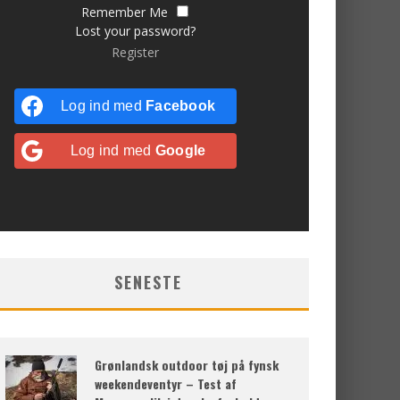
Remember Me
Lost your password?
Register
Log ind med
Facebook
Log ind med
Google
SENESTE
Grønlandsk outdoor tøj på fynsk
weekendeventyr – Test af