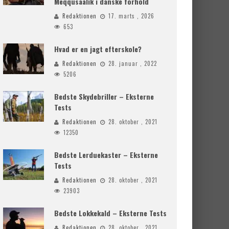
Meqqusaalik i danske forhold
Redaktionen
17. marts , 2026
653
Hvad er en jagt efterskole?
Redaktionen
28. januar , 2022
5206
Bedste Skydebriller – Eksterne
Tests
Redaktionen
28. oktober , 2021
12350
Bedste Lerduekaster – Eksterne
Tests
Redaktionen
28. oktober , 2021
23903
Bedste Lokkekald – Eksterne Tests
Redaktionen
28. oktober , 2021