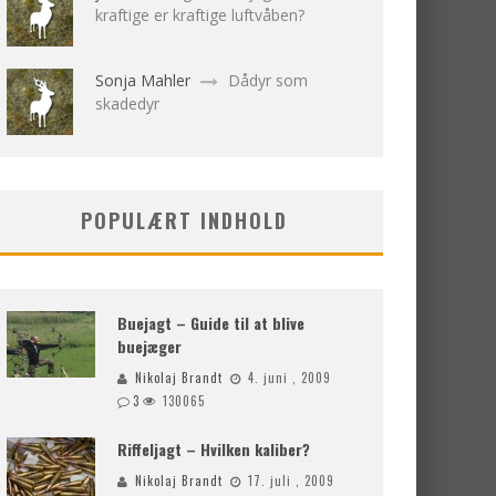
kraftige er kraftige luftvåben?
Sonja Mahler
Dådyr som
skadedyr
POPULÆRT INDHOLD
Buejagt – Guide til at blive
buejæger
Nikolaj Brandt
4. juni , 2009
3
130065
Riffeljagt – Hvilken kaliber?
Nikolaj Brandt
17. juli , 2009