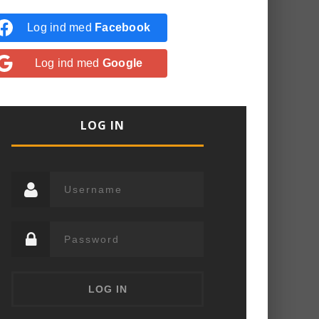
Log ind med
Facebook
Log ind med
Google
LOG IN