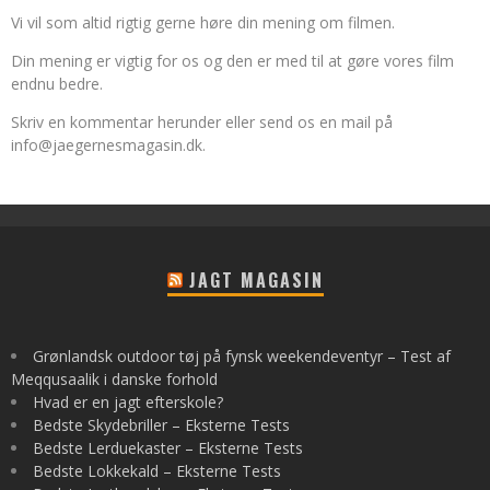
Vi vil som altid rigtig gerne høre din mening om filmen.
Din mening er vigtig for os og den er med til at gøre vores film
endnu bedre.
Skriv en kommentar herunder eller send os en mail på
info@jaegernesmagasin.dk
.
JAGT MAGASIN
Grønlandsk outdoor tøj på fynsk weekendeventyr – Test af
Meqqusaalik i danske forhold
Hvad er en jagt efterskole?
Bedste Skydebriller – Eksterne Tests
Bedste Lerduekaster – Eksterne Tests
Bedste Lokkekald – Eksterne Tests