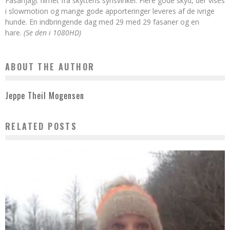
Fasanjagt filmet fra skyttens synsvinkel. Flere gode skyd, der vises
i slowmotion og mange gode apporteringer leveres af de ivrige
hunde. En indbringende dag med 29 med 29 fasaner og en
hare.
(Se den i 1080HD)
ABOUT THE AUTHOR
Jeppe Theil Mogensen
RELATED POSTS