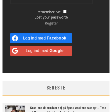
Remember Me
Lost your password?
Register
Log ind med
Facebook
Log ind med
Google
SENESTE
Grønlandsk outdoor tøj på fynsk weekendeventyr – Test