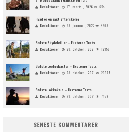
af Meqqusaalik i danske forhold
Redaktionen
17. marts , 2026
654
Hvad er en jagt efterskole?
Redaktionen
28. januar , 2022
5208
Bedste Skydebriller – Eksterne Tests
Redaktionen
28. oktober , 2021
12358
Bedste Lerduekaster – Eksterne Tests
Redaktionen
28. oktober , 2021
23947
Bedste Lokkekald – Eksterne Tests
Redaktionen
28. oktober , 2021
7159
SENESTE KOMMENTARER