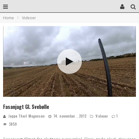
Home
Videoer
Fasanjagt Gl. Svebølle
Jeppe Theil Mogensen
14. november , 2012
Videoer
1
3859