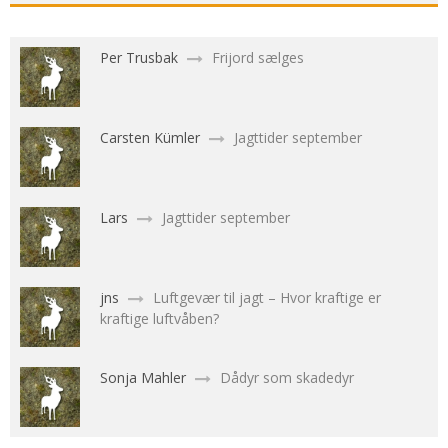
Per Trusbak
Frijord sælges
Carsten Kümler
Jagttider september
Lars
Jagttider september
jns
Luftgevær til jagt – Hvor kraftige er
kraftige luftvåben?
Sonja Mahler
Dådyr som skadedyr