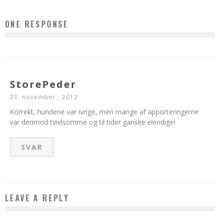
ONE RESPONSE
StorePeder
23. november , 2012
Korrekt, hundene var ivrige, men mange af apporteringerne
var derimod tvivlsomme og til tider ganske elendige!
SVAR
LEAVE A REPLY