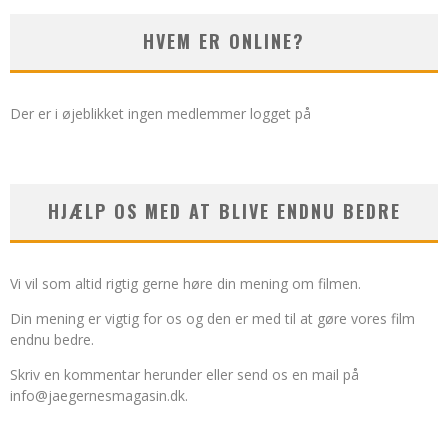
HVEM ER ONLINE?
Der er i øjeblikket ingen medlemmer logget på
HJÆLP OS MED AT BLIVE ENDNU BEDRE
Vi vil som altid rigtig gerne høre din mening om filmen.
Din mening er vigtig for os og den er med til at gøre vores film
endnu bedre.
Skriv en kommentar herunder eller send os en mail på
info@jaegernesmagasin.dk
.