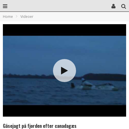
Home
Videoer
Gåsejagt på fjorden efter canadagæs