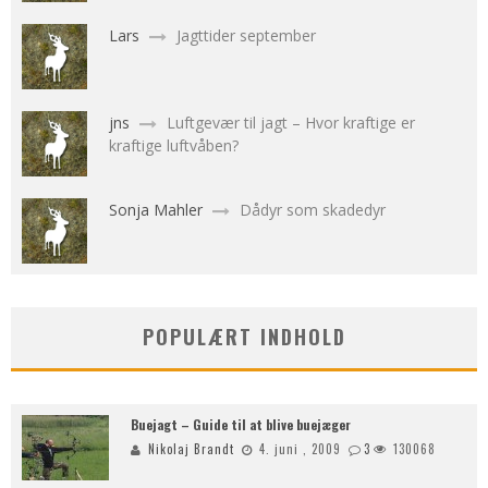
Lars
Jagttider september
jns
Luftgevær til jagt – Hvor kraftige er
kraftige luftvåben?
Sonja Mahler
Dådyr som skadedyr
POPULÆRT INDHOLD
Buejagt – Guide til at blive buejæger
Nikolaj Brandt
4. juni , 2009
3
130068