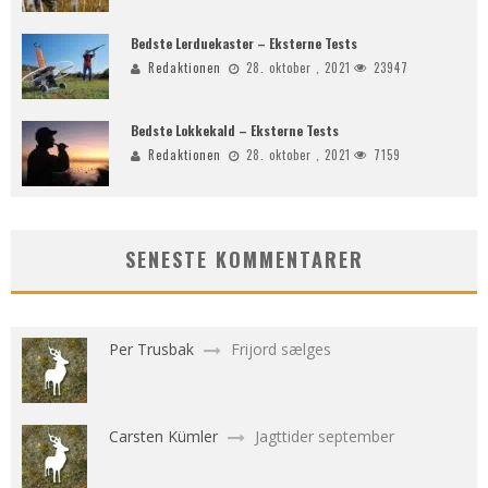
Bedste Lerduekaster – Eksterne Tests
Redaktionen
28. oktober , 2021
23947
Bedste Lokkekald – Eksterne Tests
Redaktionen
28. oktober , 2021
7159
SENESTE KOMMENTARER
Per Trusbak
Frijord sælges
Carsten Kümler
Jagttider september