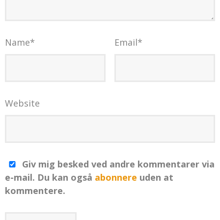
Name
*
Email
*
Website
Giv mig besked ved andre kommentarer via
e-mail. Du kan også
abonnere
uden at
kommentere.