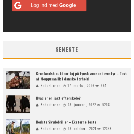
Log ind med
Google
SENESTE
Grønlandsk outdoor tøj på fynsk weekendeventyr – Test
af Meqqusaalik i danske forhold
Redaktionen
17. marts , 2026
654
Hvad er en jagt efterskole?
Redaktionen
28. januar , 2022
5208
Bedste Skydebriller – Eksterne Tests
Redaktionen
28. oktober , 2021
12358