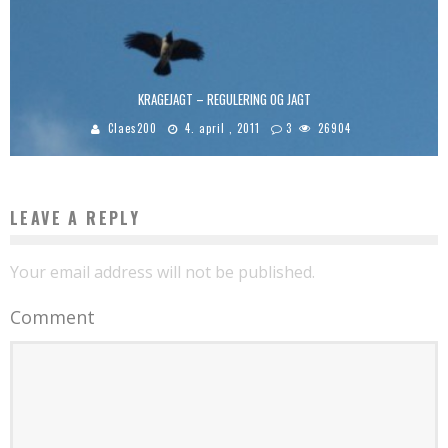
KRAGEJAGT – REGULERING OG JAGT
Claes200
4. april , 2011
3
26904
LEAVE A REPLY
Your email address will not be published.
Comment