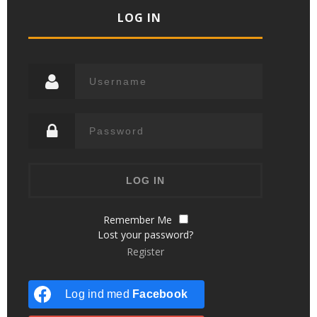
LOG IN
Remember Me
Lost your password?
Register
Log ind med
Facebook