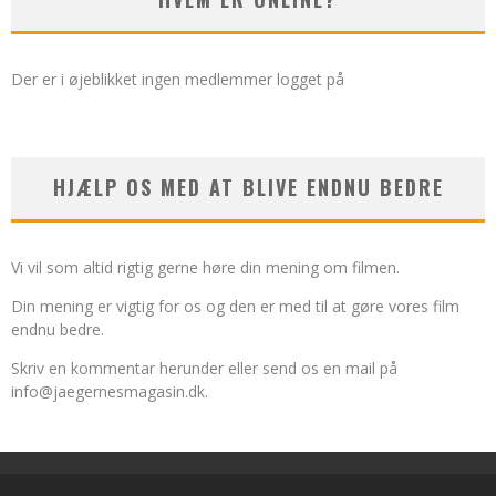
Der er i øjeblikket ingen medlemmer logget på
HJÆLP OS MED AT BLIVE ENDNU BEDRE
Vi vil som altid rigtig gerne høre din mening om filmen.
Din mening er vigtig for os og den er med til at gøre vores film
endnu bedre.
Skriv en kommentar herunder eller send os en mail på
info@jaegernesmagasin.dk
.