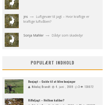
jns
Luftgevær til jagt – Hvor kraftige er
kraftige luftvåben?
Sonja Mahler
Dådyr som skadedyr
POPULÆRT INDHOLD
Buejagt – Guide til at blive buejæger
Nikolaj Brandt
4. juni , 2009
3
130072
Riffeljagt – Hvilken kaliber?