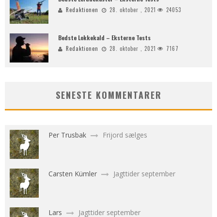
Redaktionen
28. oktober , 2021
24053
Bedste Lokkekald – Eksterne Tests
Redaktionen
28. oktober , 2021
7167
SENESTE KOMMENTARER
Per Trusbak
Frijord sælges
Carsten Kümler
Jagttider september
Lars
Jagttider september