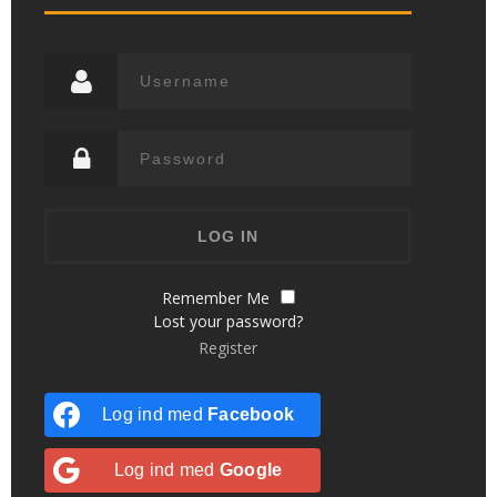
Remember Me
Lost your password?
Register
Log ind med
Facebook
Log ind med
Google