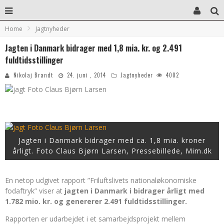
Home
Jagtnyheder
Jagten i Danmark bidrager med 1,8 mia. kr. og 2.491
fuldtidsstillinger
Nikolaj Brandt
24. juni , 2014
Jagtnyheder
4002
Jagten i Danmark bidrager med ca. 1,8 mia. kroner
årligt. Foto Claus Bjørn Larsen, Pressebillede, Mim.dk
En netop udgivet rapport ”Friluftslivets nationaløkonomiske
fodaftryk” viser at
jagten i Danmark i bidrager årligt med
1.782 mio. kr. og genererer 2.491 fuldtidsstillinger.
Rapporten er udarbejdet i et samarbejdsprojekt mellem