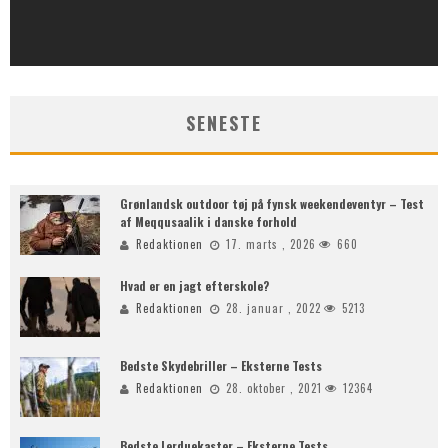
SENESTE
Grønlandsk outdoor tøj på fynsk weekendeventyr – Test
af Meqqusaalik i danske forhold
Redaktionen
17. marts , 2026
660
Hvad er en jagt efterskole?
Redaktionen
28. januar , 2022
5213
Bedste Skydebriller – Eksterne Tests
Redaktionen
28. oktober , 2021
12364
Bedste Lerduekaster – Eksterne Tests