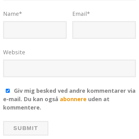
Name
*
Email
*
Website
Giv mig besked ved andre kommentarer via
e-mail. Du kan også
abonnere
uden at
kommentere.