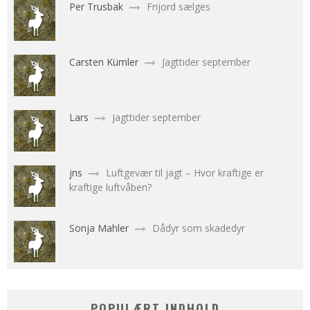
Per Trusbak
Frijord sælges
Carsten Kümler
Jagttider september
Lars
Jagttider september
jns
Luftgevær til jagt – Hvor kraftige er
kraftige luftvåben?
Sonja Mahler
Dådyr som skadedyr
POPULÆRT INDHOLD