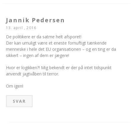
Jannik Pedersen
13. april , 2016
De politikere er da satme helt afsporet!
Der kan umuligt være et eneste fornuftigt tænkende
menneske i hele det EU organisationen – og en ting er da
sikkert – ingen af dem er jægere!
Hvor er logikken?! Mig bekendt er der på intet tidspunkt
anvendt jagtvåben til terror.
Om igen!
SVAR