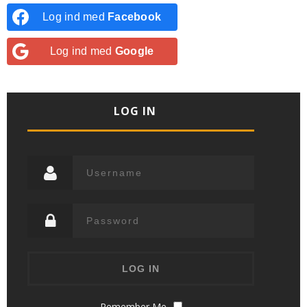
Log ind med
Facebook
Log ind med
Google
LOG IN
Remember Me