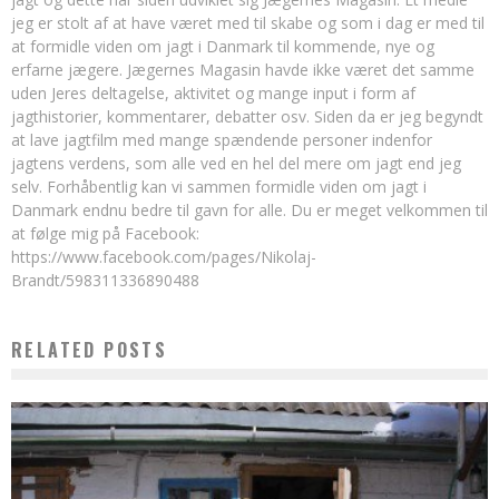
jeg er stolt af at have været med til skabe og som i dag er med til
at formidle viden om jagt i Danmark til kommende, nye og
erfarne jægere. Jægernes Magasin havde ikke været det samme
uden Jeres deltagelse, aktivitet og mange input i form af
jagthistorier, kommentarer, debatter osv. Siden da er jeg begyndt
at lave jagtfilm med mange spændende personer indenfor
jagtens verdens, som alle ved en hel del mere om jagt end jeg
selv. Forhåbentlig kan vi sammen formidle viden om jagt i
Danmark endnu bedre til gavn for alle. Du er meget velkommen til
at følge mig på Facebook:
https://www.facebook.com/pages/Nikolaj-
Brandt/598311336890488
RELATED POSTS