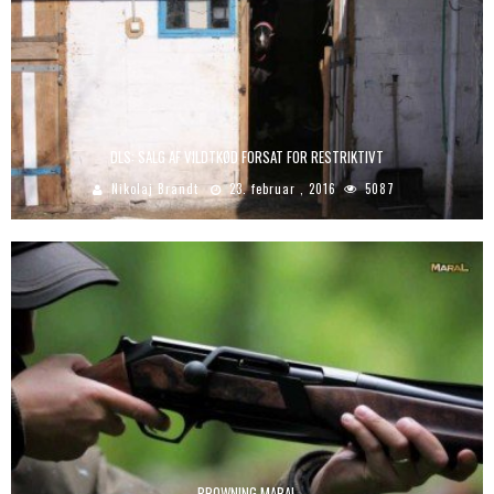
DLS: SALG AF VILDTKØD FORSAT FOR RESTRIKTIVT
Nikolaj Brandt
23. februar , 2016
5087
BROWNING MARAL