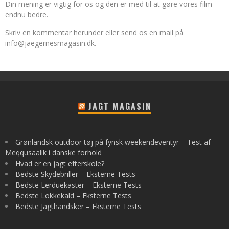
Din mening er vigtig for os og den er med til at gøre vores film
endnu bedre.
Skriv en kommentar herunder eller send os en mail på
info@jaegernesmagasin.dk
.
JAGT MAGASIN
Grønlandsk outdoor tøj på fynsk weekendeventyr – Test af
Meqqusaalik i danske forhold
Hvad er en jagt efterskole?
Bedste Skydebriller – Eksterne Tests
Bedste Lerduekaster – Eksterne Tests
Bedste Lokkekald – Eksterne Tests
Bedste Jagthandsker – Eksterne Tests