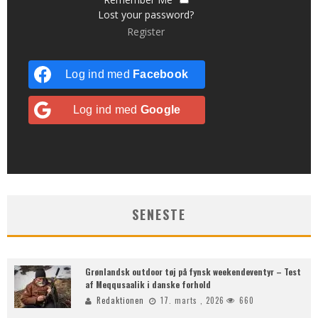
Lost your password?
Register
Log ind med
Facebook
Log ind med
Google
SENESTE
Grønlandsk outdoor tøj på fynsk weekendeventyr – Test
af Meqqusaalik i danske forhold
Redaktionen
17. marts , 2026
660