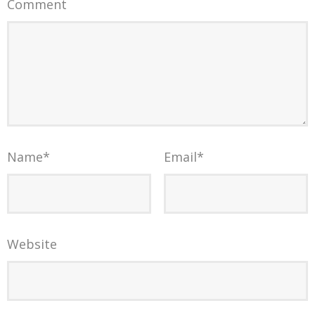
Comment
Name
*
Email
*
Website