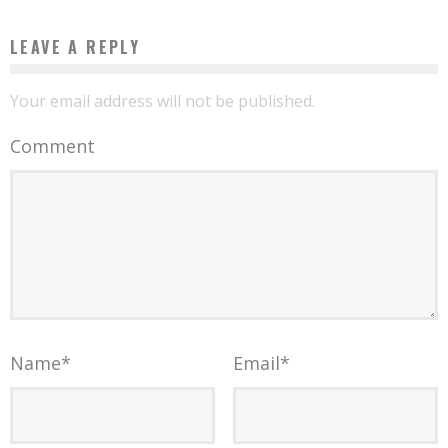
LEAVE A REPLY
Your email address will not be published.
Comment
Name
*
Email
*