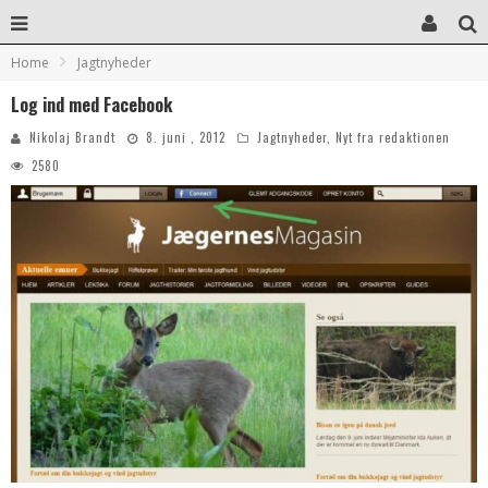
Home
Jagtnyheder
Log ind med Facebook
Nikolaj Brandt
8. juni , 2012
Jagtnyheder
,
Nyt fra redaktionen
2580