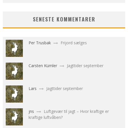
SENESTE KOMMENTARER
Per Trusbak
Frijord sælges
Carsten Kümler
Jagttider september
Lars
Jagttider september
jns
Luftgevær til jagt – Hvor kraftige er
kraftige luftvåben?