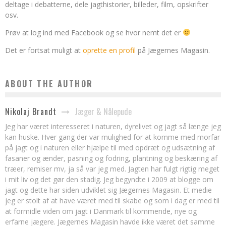
deltage i debatterne, dele jagthistorier, billeder, film, opskrifter
osv.
Prøv at log ind med Facebook og se hvor nemt det er
Det er fortsat muligt at
oprette en profil
på Jægernes Magasin.
ABOUT THE AUTHOR
Jæger & Nålepude
Nikolaj Brandt
Jeg har været interesseret i naturen, dyrelivet og jagt så længe jeg
kan huske. Hver gang der var mulighed for at komme med morfar
på jagt og i naturen eller hjælpe til med opdræt og udsætning af
fasaner og ænder, pasning og fodring, plantning og beskæring af
træer, remiser mv, ja så var jeg med. Jagten har fulgt rigtig meget
i mit liv og det gør den stadig. Jeg begyndte i 2009 at blogge om
jagt og dette har siden udviklet sig Jægernes Magasin. Et medie
jeg er stolt af at have været med til skabe og som i dag er med til
at formidle viden om jagt i Danmark til kommende, nye og
erfarne jægere. Jægernes Magasin havde ikke været det samme