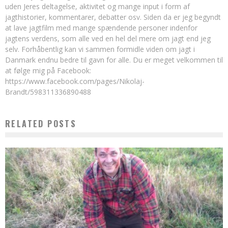
uden Jeres deltagelse, aktivitet og mange input i form af
jagthistorier, kommentarer, debatter osv. Siden da er jeg begyndt
at lave jagtfilm med mange spændende personer indenfor
jagtens verdens, som alle ved en hel del mere om jagt end jeg
selv. Forhåbentlig kan vi sammen formidle viden om jagt i
Danmark endnu bedre til gavn for alle. Du er meget velkommen til
at følge mig på Facebook:
https://www.facebook.com/pages/Nikolaj-
Brandt/598311336890488
RELATED POSTS