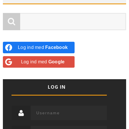
Log ind med
Facebook
Log ind med
Google
LOG IN