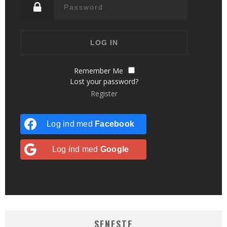
Remember Me
Lost your password?
Register
Log ind med
Facebook
Log ind med
Google
SENESTE