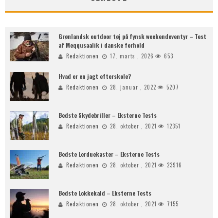
Grønlandsk outdoor tøj på fynsk weekendeventyr – Test
af Meqqusaalik i danske forhold
Redaktionen
17. marts , 2026
653
Hvad er en jagt efterskole?
Redaktionen
28. januar , 2022
5207
Bedste Skydebriller – Eksterne Tests
Redaktionen
28. oktober , 2021
12351
Bedste Lerduekaster – Eksterne Tests
Redaktionen
28. oktober , 2021
23916
Bedste Lokkekald – Eksterne Tests
Redaktionen
28. oktober , 2021
7155