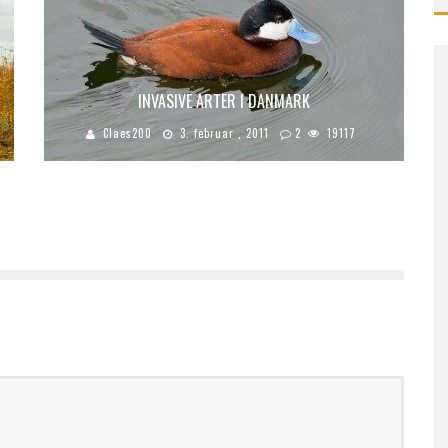
INVASIVE ARTER I DANMARK
Claes200
3. februar , 2011
2
19117