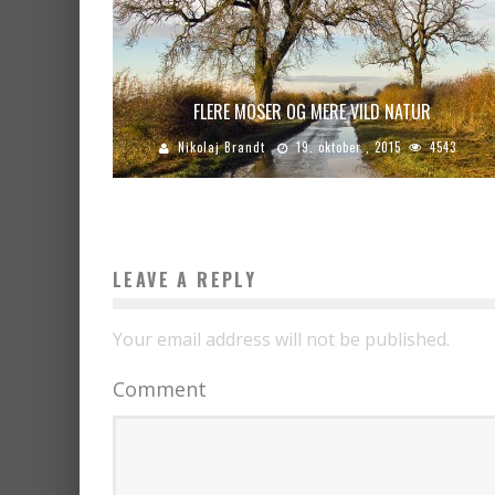
FLERE MOSER OG MERE VILD NATUR
Nikolaj Brandt
19. oktober , 2015
4543
LEAVE A REPLY
Your email address will not be published.
Comment