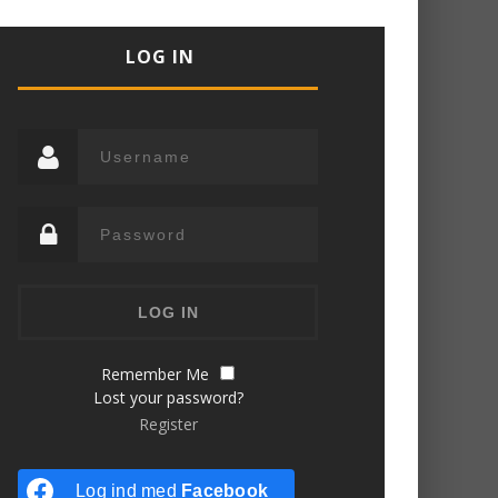
LOG IN
Remember Me
Lost your password?
Register
Log ind med
Facebook