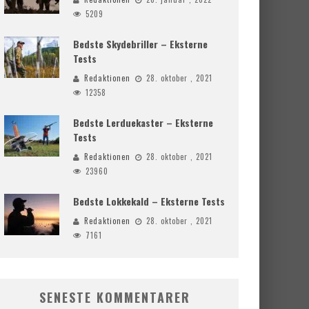
5209
Bedste Skydebriller – Eksterne
Tests
Redaktionen
28. oktober , 2021
12358
Bedste Lerduekaster – Eksterne
Tests
Redaktionen
28. oktober , 2021
23960
Bedste Lokkekald – Eksterne Tests
Redaktionen
28. oktober , 2021
7161
SENESTE KOMMENTARER