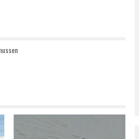
mussen