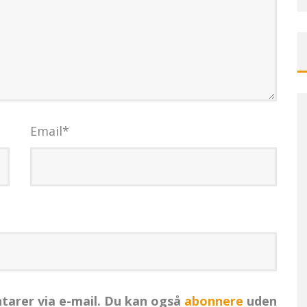
Email
*
arer via e-mail. Du kan også
abonnere
uden