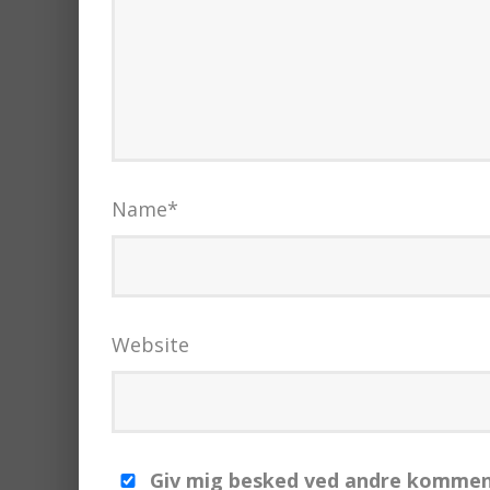
Name
*
Website
Giv mig besked ved andre komment