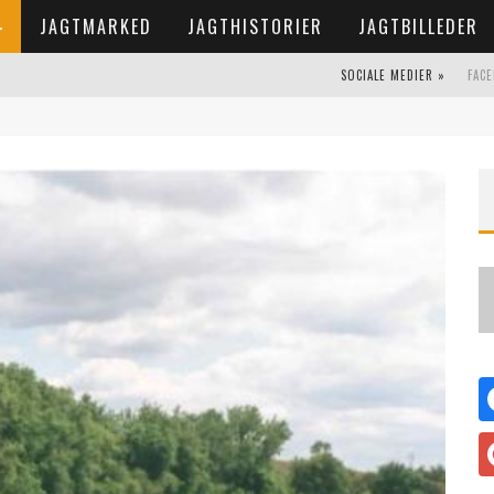
JAGTMARKED
JAGTHISTORIER
JAGTBILLEDER
SOCIALE MEDIER »
FAC