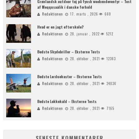
Grønlandsk outdoor tøj på fynsk weekendeventyr – Test
af Meqqusaalik i danske forhold
Redaktionen
17. marts , 2026
660
Hvad er en jagt efterskole?
Redaktionen
28. januar , 2022
5212
Bedste Skydebriller – Eksterne Tests
Redaktionen
28. oktober , 2021
12363
Bedste Lerduekaster – Eksterne Tests
Redaktionen
28. oktober , 2021
24036
Bedste Lokkekald – Eksterne Tests
Redaktionen
28. oktober , 2021
7165
SENESTE KOMMENTARER