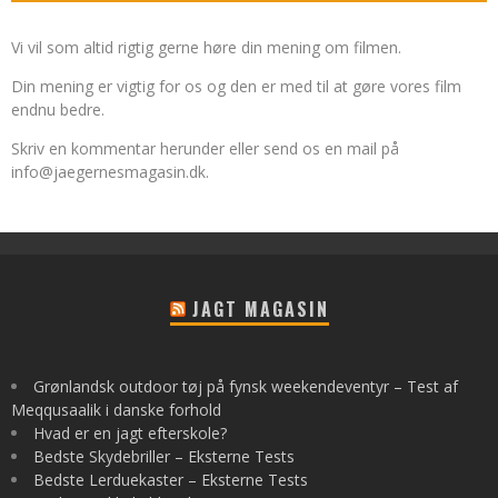
Vi vil som altid rigtig gerne høre din mening om filmen.
Din mening er vigtig for os og den er med til at gøre vores film
endnu bedre.
Skriv en kommentar herunder eller send os en mail på
info@jaegernesmagasin.dk
.
JAGT MAGASIN
Grønlandsk outdoor tøj på fynsk weekendeventyr – Test af
Meqqusaalik i danske forhold
Hvad er en jagt efterskole?
Bedste Skydebriller – Eksterne Tests
Bedste Lerduekaster – Eksterne Tests