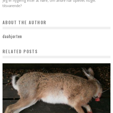
Jeg er nygerrig efter at høre, om andre har oplevet noget
tilsvarende?
ABOUT THE AUTHOR
daahjorten
RELATED POSTS