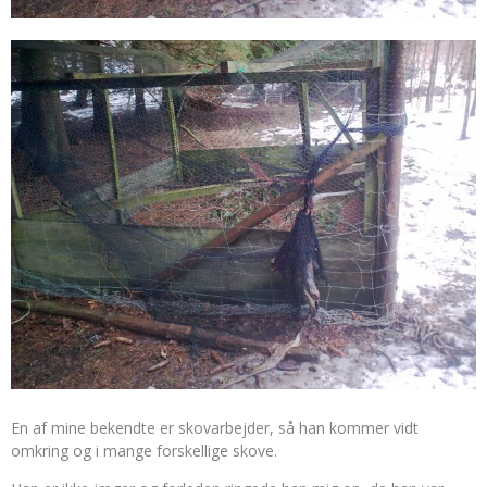
En af mine bekendte er skovarbejder, så han kommer vidt
omkring og i mange forskellige skove.