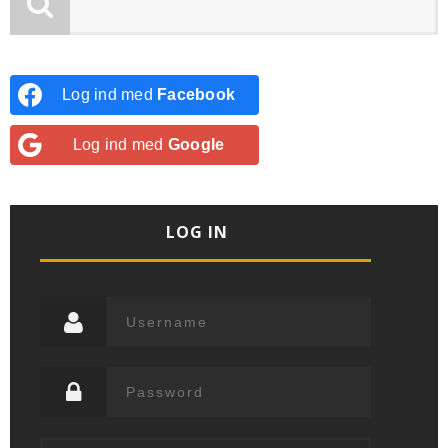
Log ind med
Facebook
Log ind med
Google
LOG IN