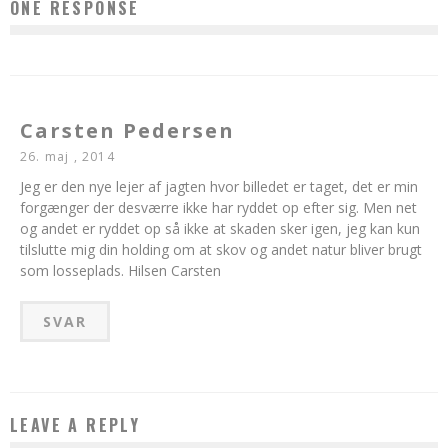
ONE RESPONSE
Carsten Pedersen
26. maj , 2014
Jeg er den nye lejer af jagten hvor billedet er taget, det er min
forgænger der desværre ikke har ryddet op efter sig. Men net
og andet er ryddet op så ikke at skaden sker igen, jeg kan kun
tilslutte mig din holding om at skov og andet natur bliver brugt
som losseplads. Hilsen Carsten
SVAR
LEAVE A REPLY