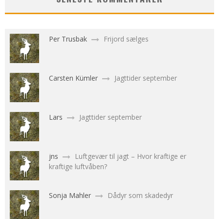
Per Trusbak
Frijord sælges
Carsten Kümler
Jagttider september
Lars
Jagttider september
jns
Luftgevær til jagt – Hvor kraftige er
kraftige luftvåben?
Sonja Mahler
Dådyr som skadedyr