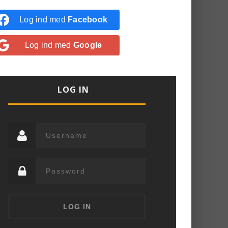
Log ind med
Facebook
Log ind med
Google
LOG IN