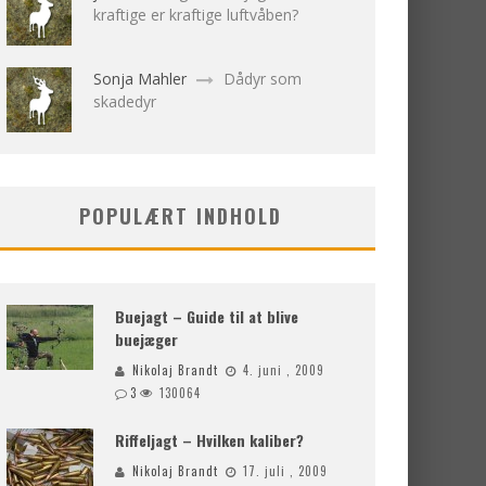
kraftige er kraftige luftvåben?
Sonja Mahler
Dådyr som
skadedyr
POPULÆRT INDHOLD
Buejagt – Guide til at blive
buejæger
Nikolaj Brandt
4. juni , 2009
3
130064
Riffeljagt – Hvilken kaliber?
Nikolaj Brandt
17. juli , 2009