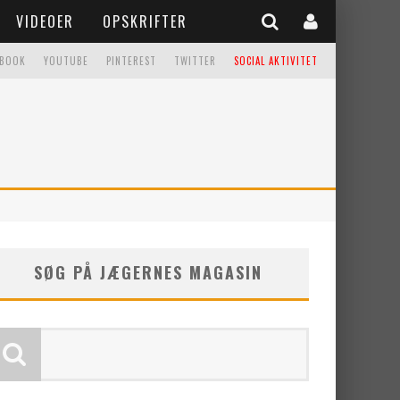
VIDEOER
OPSKRIFTER
EBOOK
YOUTUBE
PINTEREST
TWITTER
SOCIAL AKTIVITET
SØG PÅ JÆGERNES MAGASIN