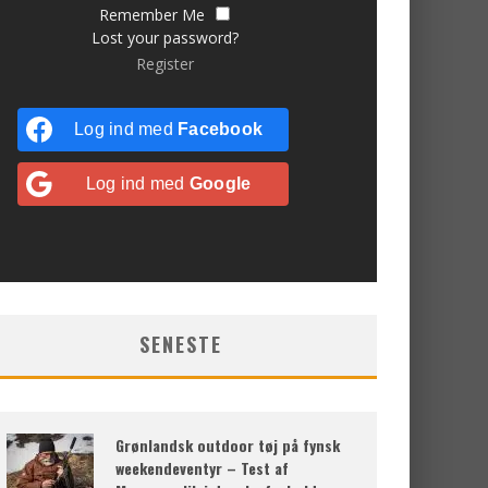
Remember Me
Lost your password?
Register
Log ind med
Facebook
Log ind med
Google
SENESTE
Grønlandsk outdoor tøj på fynsk
weekendeventyr – Test af