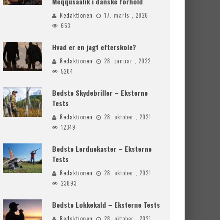
Meqqusaalik i danske forhold
Redaktionen
17. marts , 2026
653
Hvad er en jagt efterskole?
Redaktionen
28. januar , 2022
5204
Bedste Skydebriller – Eksterne
Tests
Redaktionen
28. oktober , 2021
12349
Bedste Lerduekaster – Eksterne
Tests
Redaktionen
28. oktober , 2021
23893
Bedste Lokkekald – Eksterne Tests
Redaktionen
28. oktober , 2021