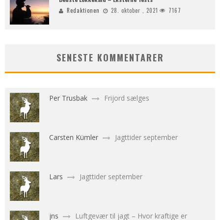
Redaktionen
28. oktober , 2021
7167
SENESTE KOMMENTARER
Per Trusbak
Frijord sælges
Carsten Kümler
Jagttider september
Lars
Jagttider september
jns
Luftgevær til jagt – Hvor kraftige er