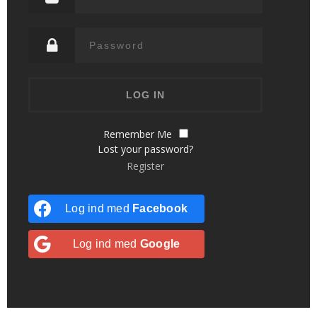
Remember Me
Lost your password?
Register
Log ind med
Facebook
Log ind med
Google