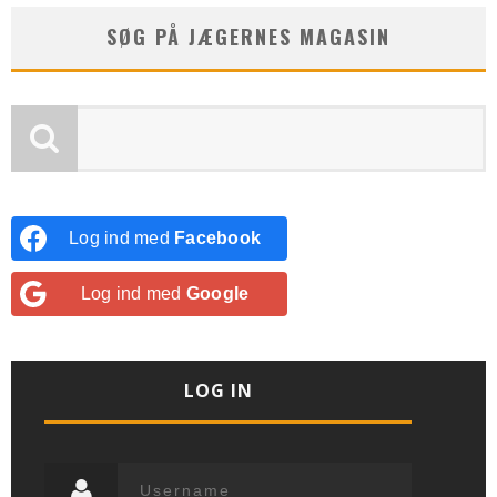
SØG PÅ JÆGERNES MAGASIN
Log ind med
Facebook
Log ind med
Google
LOG IN