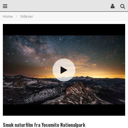
Home
Videoer
Smuk naturfilm fra Yosemite Nationalpark