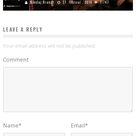
Nikolaj Brandt
27. februar , 2014
11747
LEAVE A REPLY
Your email address will not be published.
Comment
Name
*
Email
*