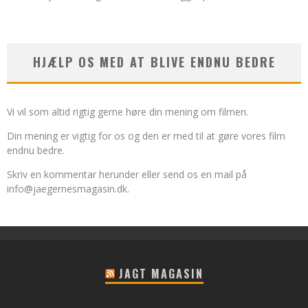
HJÆLP OS MED AT BLIVE ENDNU BEDRE
Vi vil som altid rigtig gerne høre din mening om filmen.
Din mening er vigtig for os og den er med til at gøre vores film
endnu bedre.
Skriv en kommentar herunder eller send os en mail på
info@jaegernesmagasin.dk
.
JAGT MAGASIN