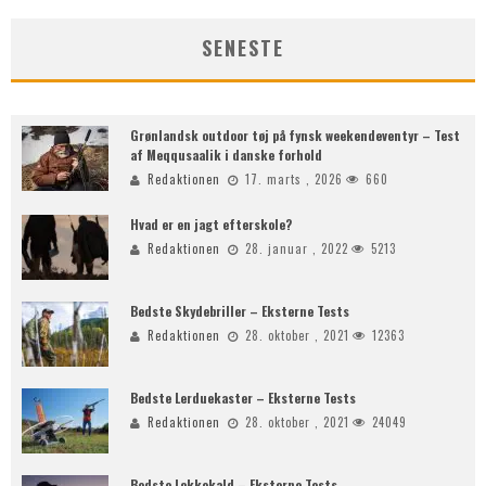
SENESTE
Grønlandsk outdoor tøj på fynsk weekendeventyr – Test
af Meqqusaalik i danske forhold
Redaktionen
17. marts , 2026
660
Hvad er en jagt efterskole?
Redaktionen
28. januar , 2022
5213
Bedste Skydebriller – Eksterne Tests
Redaktionen
28. oktober , 2021
12363
Bedste Lerduekaster – Eksterne Tests
Redaktionen
28. oktober , 2021
24049
Bedste Lokkekald – Eksterne Tests