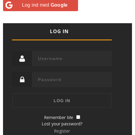
Log ind med
Google
LOG IN
Remember Me
Lost your password?
Register