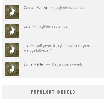
Carsten Kümler
Jagttider september
Lars
Jagttider september
jns
Luftgevær til jagt – Hvor kraftige er
kraftige luftvåben?
Sonja Mahler
Dådyr som skadedyr
POPULÆRT INDHOLD