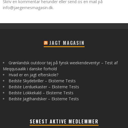
Skriv en kommentar herunder eller send os en mail på
info@jaegernesmagasin.dk
.
JAGT MAGASIN
Grønlandsk outdoor tøj på fynsk weekendeventyr – Test af
Meqqusaalik i danske forhold
Hvad er en jagt efterskole?
Bedste Skydebriller – Eksterne Tests
Bedste Lerduekaster – Eksterne Tests
Bedste Lokkekald – Eksterne Tests
Bedste Jagthandsker – Eksterne Tests
SENEST AKTIVE MEDLEMMER