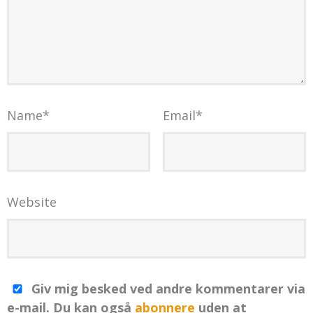
Name
*
Email
*
Website
Giv mig besked ved andre kommentarer via
e-mail. Du kan også
abonnere
uden at