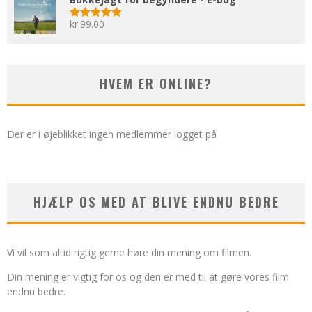
kr.
99.00
Vurderet
5.00
ud af 5
HVEM ER ONLINE?
Der er i øjeblikket ingen medlemmer logget på
HJÆLP OS MED AT BLIVE ENDNU BEDRE
Vi vil som altid rigtig gerne høre din mening om filmen.
Din mening er vigtig for os og den er med til at gøre vores film
endnu bedre.