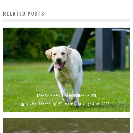
RELATED POSTS
LABRADOR SKUDT PÅ GENBOENS GRUND
Nikolaj Brandt
27. marts , 2012
4
4058