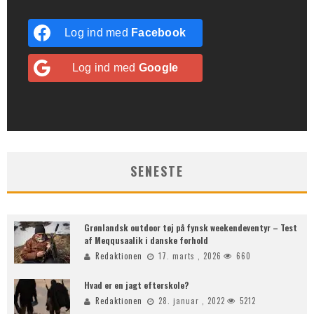
Log ind med
Facebook
Log ind med
Google
SENESTE
Grønlandsk outdoor tøj på fynsk weekendeventyr – Test
af Meqqusaalik i danske forhold
Redaktionen
17. marts , 2026
660
Hvad er en jagt efterskole?
Redaktionen
28. januar , 2022
5212