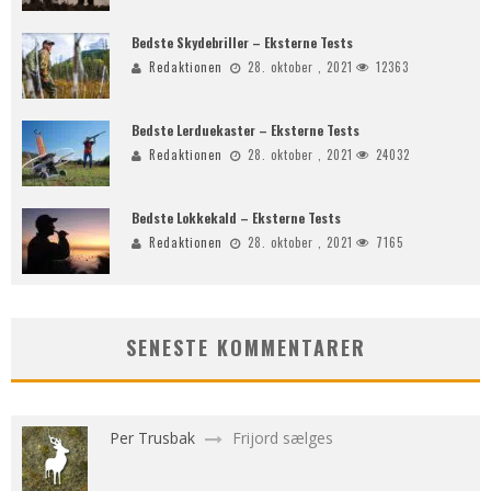
Bedste Skydebriller – Eksterne Tests
Redaktionen
28. oktober , 2021
12363
Bedste Lerduekaster – Eksterne Tests
Redaktionen
28. oktober , 2021
24032
Bedste Lokkekald – Eksterne Tests
Redaktionen
28. oktober , 2021
7165
SENESTE KOMMENTARER
Per Trusbak
Frijord sælges