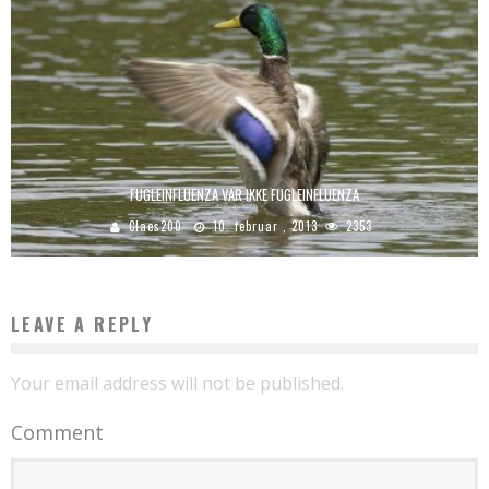
FUGLEINFLUENZA VAR IKKE FUGLEINFLUENZA
Claes200
10. februar , 2013
2353
LEAVE A REPLY
Your email address will not be published.
Comment