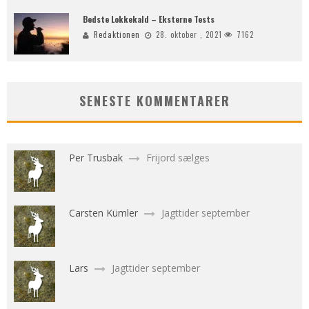
Bedste Lokkekald – Eksterne Tests
Redaktionen
28. oktober , 2021
7162
SENESTE KOMMENTARER
Per Trusbak
Frijord sælges
Carsten Kümler
Jagttider september
Lars
Jagttider september