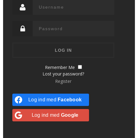
Remember Me
Lost your password?
Register
Log ind med
Facebook
Log ind med
Google