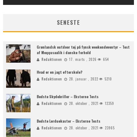
SENESTE
Grønlandsk outdoor tøj på fynsk weekendeventyr – Test
af Meqqusaalik i danske forhold
Redaktionen
17. marts , 2026
654
Hvad er en jagt efterskole?
Redaktionen
28. januar , 2022
5210
Bedste Skydebriller – Eksterne Tests
Redaktionen
28. oktober , 2021
12359
Bedste Lerduekaster – Eksterne Tests
Redaktionen
28. oktober , 2021
23965