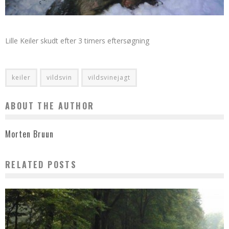
Lille Keiler skudt efter 3 timers eftersøgning
keiler
vildsvin
vildsvinejagt
ABOUT THE AUTHOR
Morten Bruun
RELATED POSTS