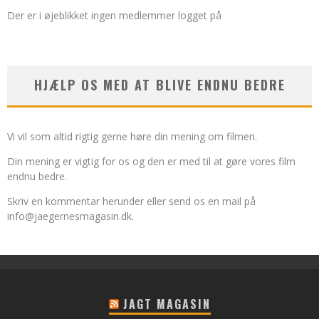
Der er i øjeblikket ingen medlemmer logget på
HJÆLP OS MED AT BLIVE ENDNU BEDRE
Vi vil som altid rigtig gerne høre din mening om filmen.
Din mening er vigtig for os og den er med til at gøre vores film
endnu bedre.
Skriv en kommentar herunder eller send os en mail på
info@jaegernesmagasin.dk
.
JAGT MAGASIN