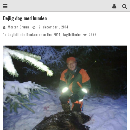
Dejlig dag med hunden
Morten Bruun
12. december , 2014
Jagtbillede Konkurrence Dec 2014
,
Jagtbilleder
2976