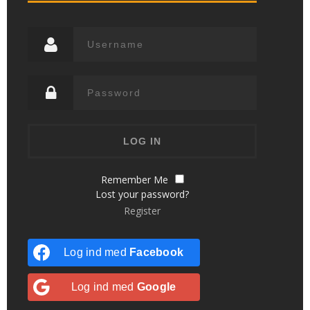
Remember Me
Lost your password?
Register
Log ind med
Facebook
Log ind med
Google