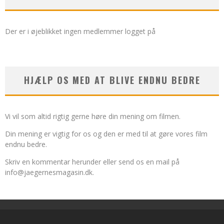
Der er i øjeblikket ingen medlemmer logget på
HJÆLP OS MED AT BLIVE ENDNU BEDRE
Vi vil som altid rigtig gerne høre din mening om filmen.
Din mening er vigtig for os og den er med til at gøre vores film
endnu bedre.
Skriv en kommentar herunder eller send os en mail på
info@jaegernesmagasin.dk
.