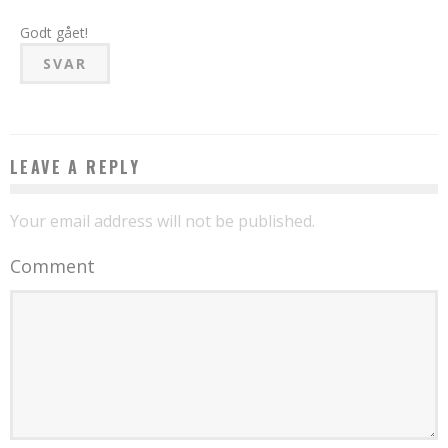
Godt gået!
SVAR
LEAVE A REPLY
Your email address will not be published.
Comment