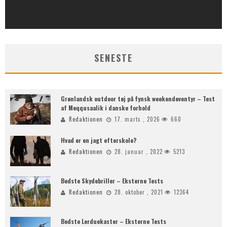
SENESTE
Grønlandsk outdoor tøj på fynsk weekendeventyr – Test
af Meqqusaalik i danske forhold
Redaktionen
17. marts , 2026
660
Hvad er en jagt efterskole?
Redaktionen
28. januar , 2022
5213
Bedste Skydebriller – Eksterne Tests
Redaktionen
28. oktober , 2021
12364
Bedste Lerduekaster – Eksterne Tests