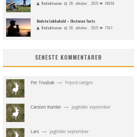
Redaktionen
28. oktober , 2021
24056
Bedste Lokkekald – Eksterne Tests
Redaktionen
28. oktober , 2021
7167
SENESTE KOMMENTARER
Per Trusbak
Frijord sælges
Carsten Kümler
Jagttider september
Lars
Jagttider september