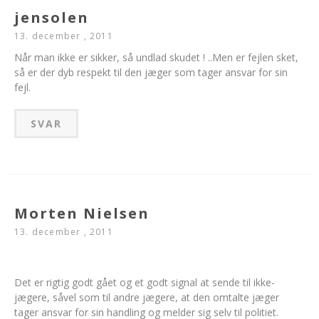
jensolen
13. december , 2011
Når man ikke er sikker, så undlad skudet ! ..Men er fejlen sket,
så er der dyb respekt til den jæger som tager ansvar for sin
fejl.
SVAR
Morten Nielsen
13. december , 2011
Det er rigtig godt gået og et godt signal at sende til ikke-
jægere, såvel som til andre jægere, at den omtalte jæger
tager ansvar for sin handling og melder sig selv til politiet.