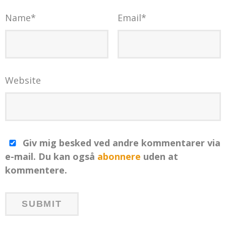
Name
*
Email
*
Website
Giv mig besked ved andre kommentarer via
e-mail. Du kan også
abonnere
uden at
kommentere.