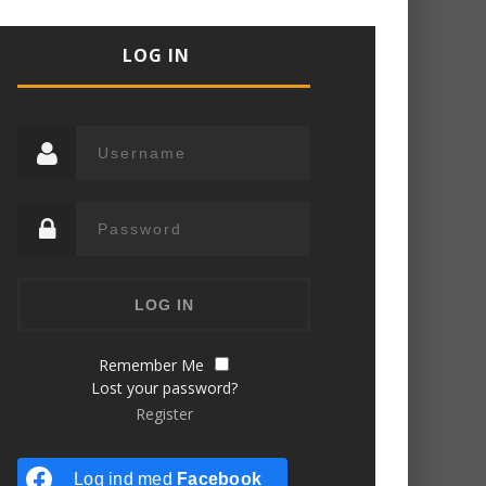
LOG IN
Remember Me
Lost your password?
Register
Log ind med
Facebook