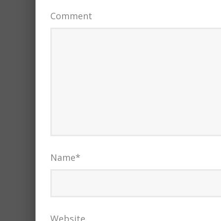
Comment
Name
*
Website