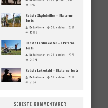
5212
Bedste Skydebriller – Eksterne
Tests
Redaktionen
28. oktober , 2021
12363
Bedste Lerduekaster – Eksterne
Tests
Redaktionen
28. oktober , 2021
24021
Bedste Lokkekald – Eksterne Tests
Redaktionen
28. oktober , 2021
7164
SENESTE KOMMENTARER