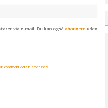
arer via e-mail. Du kan også
abonnere
uden
ur comment data is processed
.