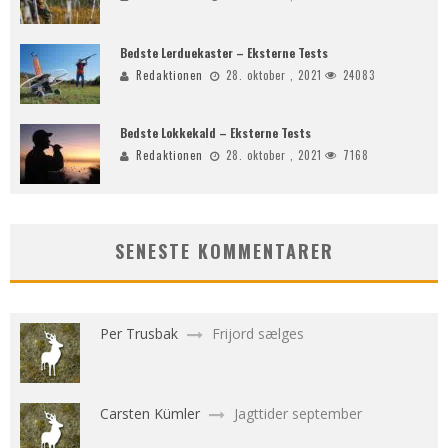
Bedste Lerduekaster – Eksterne Tests
Redaktionen
28. oktober , 2021
24083
Bedste Lokkekald – Eksterne Tests
Redaktionen
28. oktober , 2021
7168
SENESTE KOMMENTARER
Per Trusbak
Frijord sælges
Carsten Kümler
Jagttider september