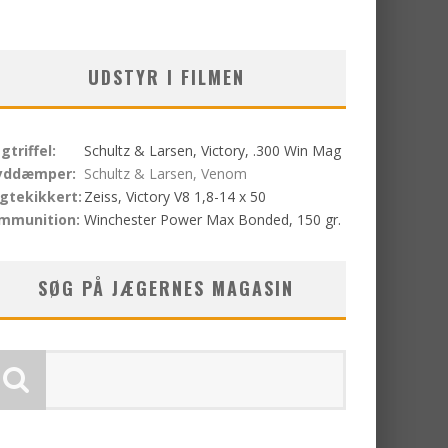
UDSTYR I FILMEN
gtriffel:
Schultz & Larsen, Victory, .300 Win Mag
yddæmper:
Schultz & Larsen, Venom
igtekikkert:
Zeiss, Victory V8 1,8-14 x 50
mmunition:
Winchester Power Max Bonded, 150 gr.
SØG PÅ JÆGERNES MAGASIN