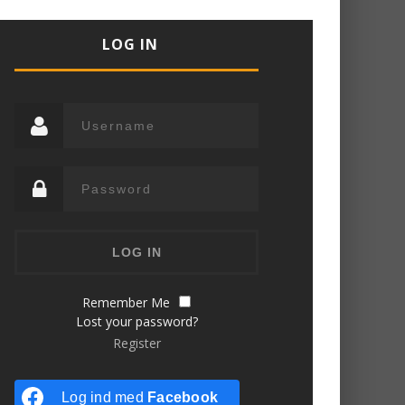
LOG IN
Remember Me
Lost your password?
Register
Log ind med
Facebook