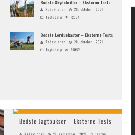
Bedste Skydebriller – Eksterne Tests
Redaktionen
28. oktober , 2021
Jagtudstyr
12364
Bedste Lerduekaster – Eksterne Tests
Redaktionen
28. oktober , 2021
Jagtudstyr
24052
Bedste Jagtbukser – Eksterne Tests
Redaktionen
22. september , 2021
Jagttøj