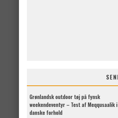
SEN
Grønlandsk outdoor tøj på fynsk
weekendeventyr – Test af Meqqusaalik i
danske forhold