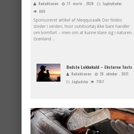
Redaktionen
17. marts , 2026
Jagtnyheder
660
Sponsoreret artikel af Meqqusaalik Der findes
steder i verden, hvor outdoortøj ikke bare handler
om komfort – men om at kunne klare sig i naturen.
Grønland
...
Bedste Lokkekald – Eksterne Tests
Redaktionen
28. oktober , 2021
Jagtudstyr
7167