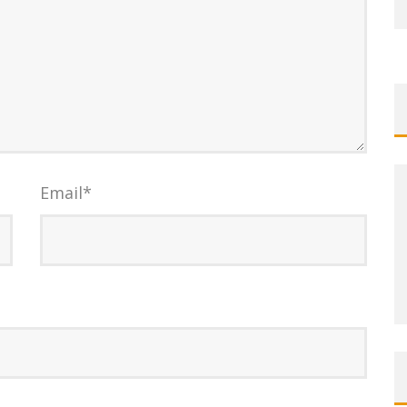
Email
*