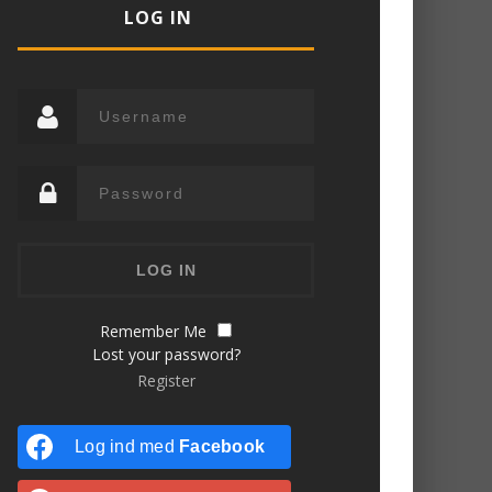
LOG IN
Remember Me
Lost your password?
Register
Log ind med
Facebook