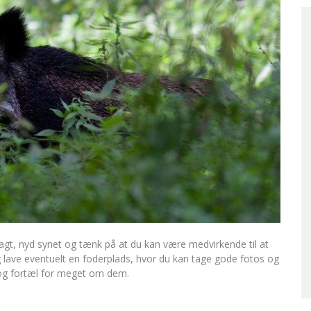
 jagt, nyd synet og tænk på at du kan være medvirkende til at
og lave eventuelt en foderplads, hvor du kan tage gode fotos og
e og fortæl for meget om dem.