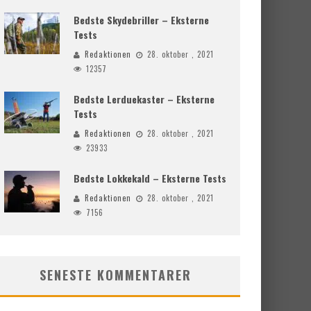
Bedste Skydebriller – Eksterne
Tests
Redaktionen
28. oktober , 2021
12357
Bedste Lerduekaster – Eksterne
Tests
Redaktionen
28. oktober , 2021
23933
Bedste Lokkekald – Eksterne Tests
Redaktionen
28. oktober , 2021
7156
SENESTE KOMMENTARER