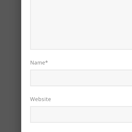
Name
*
Website